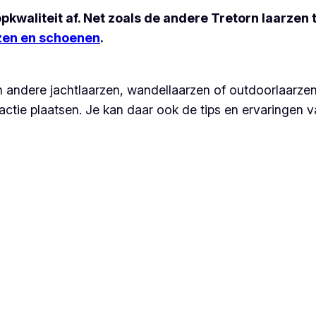
pkwaliteit af. Net zoals de andere Tretorn laarzen 
rzen en schoenen
.
n andere jachtlaarzen, wandellaarzen of outdoorlaarze
actie plaatsen. Je kan daar ook de tips en ervaringen 