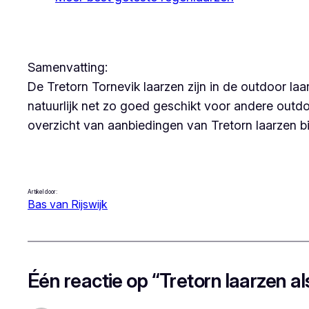
Samenvatting:
De Tretorn Tornevik laarzen zijn in de outdoor laar
natuurlijk net zo goed geschikt voor andere outdo
overzicht van aanbiedingen van Tretorn laarzen bi
Artikel door:
Bas van Rijswijk
Één reactie op “Tretorn laarzen a