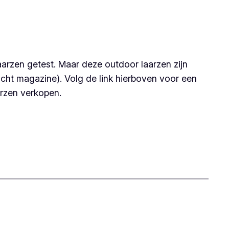
laarzen getest. Maar deze outdoor laarzen zijn
acht magazine). Volg de link hierboven voor een
arzen verkopen.