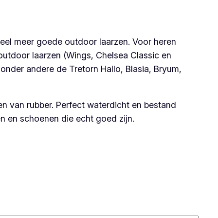
veel meer goede outdoor laarzen. Voor heren
outdoor laarzen (Wings, Chelsea Classic en
 onder andere de Tretorn Hallo, Blasia, Bryum,
en van rubber. Perfect waterdicht en bestand
en en schoenen die echt goed zijn.