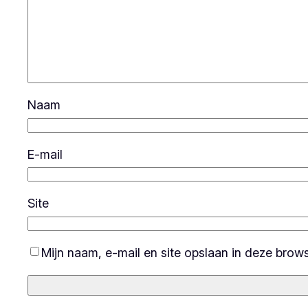
Naam
E-mail
Site
Mijn naam, e-mail en site opslaan in deze brow