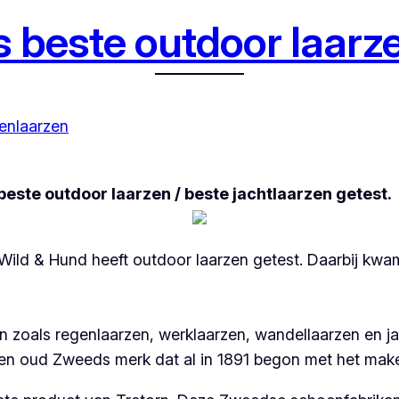
s beste outdoor laarz
enlaarzen
beste outdoor laarzen / beste jachtlaarzen getest.
ld & Hund heeft outdoor laarzen getest. Daarbij kwame
en zoals regenlaarzen, werklaarzen, wandellaarzen en 
een oud Zweeds merk dat al in 1891 begon met het mak