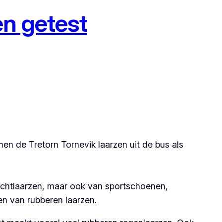
en getest
n de Tretorn Tornevik laarzen uit de bus als
jachtlaarzen, maar ook van sportschoenen,
en van rubberen laarzen.