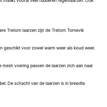
nt maakt vooral veel rubberen regenlaarzen. Ook
ere Tretorn laarzen zijn de Tretorn Tornevik
zijn geschikt voor zowel warm weer als koud weer.
 mesh voering passen de laarzen zich aan naar
el. De schacht van de laarzen is in breedte