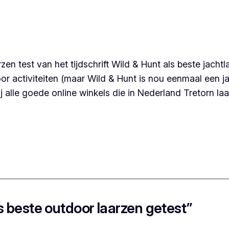
zen test van het tijdschrift Wild & Hunt als beste jacht
or activiteiten (maar Wild & Hunt is nou eenmaal een j
j alle goede online winkels die in Nederland Tretorn la
ls beste outdoor laarzen getest”