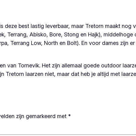
 deze best lastig leverbaar, maar Tretorn maakt nog 
k, Terrang, Abisko, Bore, Stong en Hajk), middelhoge 
rpa, Terrang Low, North en Bolt). En voor dames zijn er
en van Tornevik. Het zijn allemaal goede outdoor laarz
Tretorn laarzen niet, maar dat heb je altijd met laarz
velden zijn gemarkeerd met
*