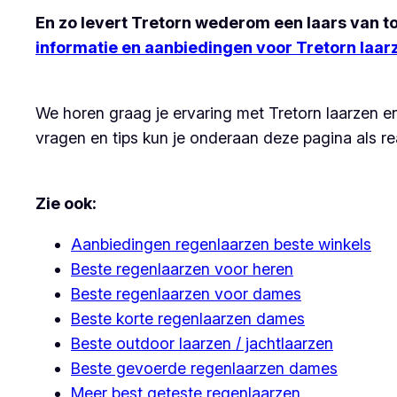
En zo levert Tretorn wederom een laars van to
informatie en aanbiedingen voor Tretorn laa
We horen graag je ervaring met Tretorn laarzen e
vragen en tips kun je onderaan deze pagina als re
Zie ook:
Aanbiedingen regenlaarzen beste winkels
Beste regenlaarzen voor heren
Beste regenlaarzen voor dames
Beste korte regenlaarzen dames
Beste outdoor laarzen / jachtlaarzen
Beste gevoerde regenlaarzen dames
Meer best geteste regenlaarzen