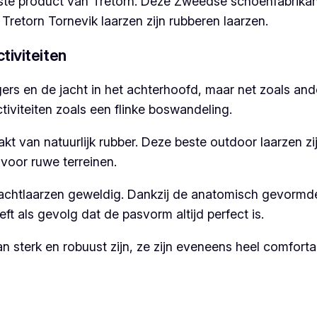
jkste product van Tretorn. Deze Zweedse schoenfabrika
 Tretorn Tornevik laarzen zijn rubberen laarzen.
tiviteiten
ers en de jacht in het achterhoofd, maar net zoals and
iviteiten zoals een flinke boswandeling.
aakt van natuurlijk rubber. Deze beste outdoor laarzen 
voor ruwe terreinen.
achtlaarzen geweldig. Dankzij de anatomisch gevormde
t als gevolg dat de pasvorm altijd perfect is.
sterk en robuust zijn, ze zijn eveneens heel comfortab