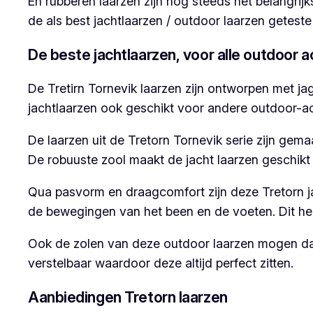
En rubberen laarzen zijn nog steeds het belangri
de als best jachtlaarzen / outdoor laarzen geteste
De beste jachtlaarzen, voor alle outdoor ac
De Tretirn Tornevik laarzen zijn ontworpen met jag
jachtlaarzen ook geschikt voor andere outdoor-act
De laarzen uit de Tretorn Tornevik serie zijn gem
De robuuste zool maakt de jacht laarzen geschikt 
Qua pasvorm en draagcomfort zijn deze Tretorn j
de bewegingen van het been en de voeten. Dit heef
Ook de zolen van deze outdoor laarzen mogen dan 
verstelbaar waardoor deze altijd perfect zitten.
Aanbiedingen Tretorn laarzen