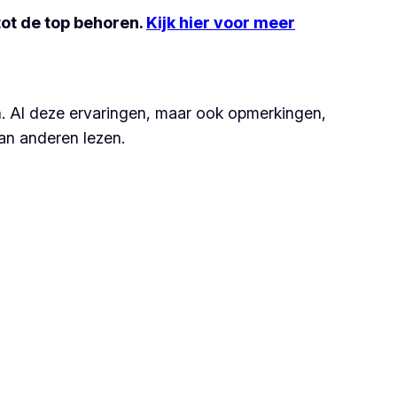
tot de top behoren.
Kijk hier voor meer
n. Al deze ervaringen, maar ook opmerkingen,
van anderen lezen.