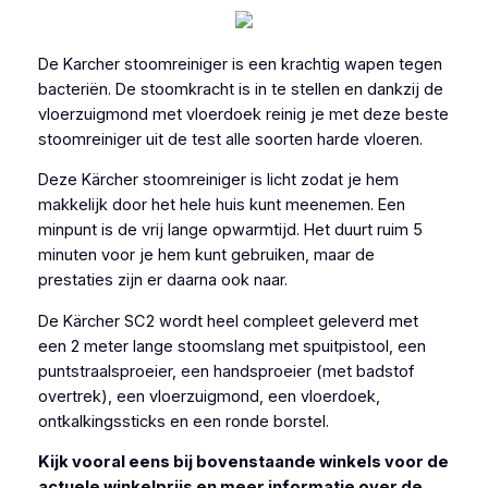
De Karcher stoomreiniger is een krachtig wapen tegen
bacteriën. De stoomkracht is in te stellen en dankzij de
vloerzuigmond met vloerdoek reinig je met deze beste
stoomreiniger uit de test alle soorten harde vloeren.
Deze Kärcher stoomreiniger is licht zodat je hem
makkelijk door het hele huis kunt meenemen. Een
minpunt is de vrij lange opwarmtijd. Het duurt ruim 5
minuten voor je hem kunt gebruiken, maar de
prestaties zijn er daarna ook naar.
De Kärcher SC2 wordt heel compleet geleverd met
een 2 meter lange stoomslang met spuitpistool, een
puntstraalsproeier, een handsproeier (met badstof
overtrek), een vloerzuigmond, een vloerdoek,
ontkalkingssticks en een ronde borstel.
Kijk vooral eens bij bovenstaande winkels voor de
actuele winkelprijs en meer informatie over de