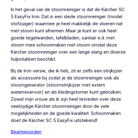
In het geval van de stoomreiniger is dat de Kärcher SC
5 EasyFix Iron. Dat is een slede stoomreiniger (model
stofzuiger) waarmee je heel makkelijk de vloeren nat
met stoom kunt afnemen. Maar je kunt er ook heel
goede tegelwanden, tafelbladen, sanitair e.d. met
stoom mee schoonmaken met stoom omdat deze
Kärcher stoomreiniger over een lange slang en diverse
hulpstukken beschikt.
Bij de Iron versie, die ik heb, zit er zelfs een strijkijzer
als accessoire bij zodat je de stoomreiniger ook als
stoomgenerator (stoomstrijkijzer met extern
waterreservoir) en als kledingstomer kunt gebruiken.
Zowel mijn vrouw als ik zijn heel tevreden over deze
veelzijdige Kärcher stoomreiniger door de vele
mogelijkheden en de goede kwaliteit. Schoonmaken
doet de Kärcher SC 5 EasyFix uitstekend!
Beantwoorden