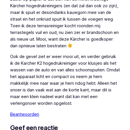
Kärcher hogedrukreinigers (en dat zal dan ook zo zijn),
maar ik spuit er desondanks kauwgom mee van de
straat en het onkruid spuit ik tussen de voegen weg.
Toen ik deze terrasreiniger kocht roonden mij
terrastegels vuil en oud, nu zien zer er brandschoon en
als nieuw uit. Mooi, want deze Kärcher is goedkoper
dan opnieuw laten bestraten
Ook de gevel ziet er weer mooi uit, en verder gebruik
ik de Karcher K2 hogedrukreiniger voor klusjes als het
wassen van de auto en van alles schoonspuiten. Omdat
het apparaat licht en compact os neem je hem
makkelijk mee naar waar je hem ndog hebt. Alleen het
snoer is dan vaak wat aan de korte kant, maar dit is
maar een klein nadeel want dat kan met een
verlengsnoer worden opgelost.
Beantwoorden
Geef een reactie