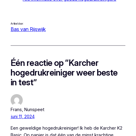
Artikel door:
Bas van Rijswijk
Één reactie op “Karcher
hogedrukreiniger weer beste
in test”
Frans, Nunspeet
juni 11, 2024
Een geweldige hogedrukreiniger! Ik heb de Karcher K2
Basic. Op papier is dat één van de minst krachtige