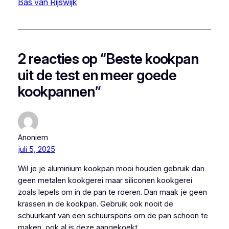
Bas van Rijswijk
2 reacties op “Beste kookpan
uit de test en meer goede
kookpannen”
Anoniem
juli 5, 2025
Wil je je aluminium kookpan mooi houden gebruik dan
geen metalen kookgerei maar siliconen kookgerei
zoals lepels om in de pan te roeren. Dan maak je geen
krassen in de kookpan. Gebruik ook nooit de
schuurkant van een schuurspons om de pan schoon te
maken, ook al is deze aangekoekt.