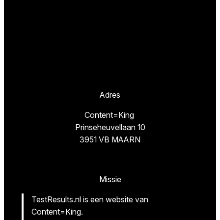
Adres
Content=King
Prinseheuvellaan 10
3951 VB MAARN
Missie
TestResults.nl is een website van
Content=King.