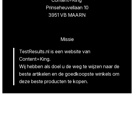
Prinseheuvellaan 10
3951 VB MAARN
Missie
TestResults.nl is een website van
Content=King.
Wij hebben als doel u de weg te wijzen naar de
beste artikelen en de goedkoopste winkels om
deze beste producten te kopen.
Volg ons
Facebook