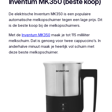
Inventum MK350 (beste koop)
De elektrische Inventum MK350 is een populaire
automatische melkopschuimer tegen een lage prijs. Dit
is de beste koop bij de melkopschuimers.
Met de
Inventum MK350
maak je tot 115 milliliter
melkschuim. Dat is genoeg voor twee cappuccino’s. In
anderhalve minuut maak je heerlijk vol schuim met
deze beste melkopschuimer.