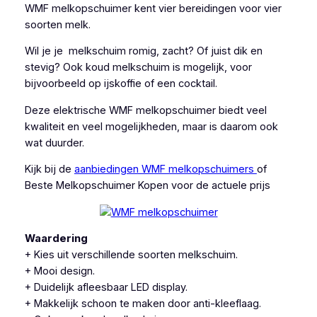
WMF melkopschuimer kent vier bereidingen voor vier
soorten melk.
Wil je je melkschuim romig, zacht? Of juist dik en
stevig? Ook koud melkschuim is mogelijk, voor
bijvoorbeeld op ijskoffie of een cocktail.
Deze elektrische WMF melkopschuimer biedt veel
kwaliteit en veel mogelijkheden, maar is daarom ook
wat duurder.
Kijk bij de
aanbiedingen WMF melkopschuimers
of
Beste Melkopschuimer Kopen voor de actuele prijs
Waardering
+ Kies uit verschillende soorten melkschuim.
+ Mooi design.
+ Duidelijk afleesbaar LED display.
+ Makkelijk schoon te maken door anti-kleeflaag.