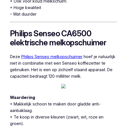
+ Ook voor koud melkschuim.
+ Hoge kwaliteit
– Wat duurder
Philips Senseo CA6500
elektrische melkopschuimer
Deze
Philips Senseo melkopschuimer
hoef je natuurlijk
niet in combinatie met een Senseo koffiezetter te
gebruiken. Het is een op zichzelf staand apparaat. De
capaciteit bedraagt 120 milliliter melk.
Waardering
+ Makkelijk schoon te maken door gladde anti-
aanbaklaag.
+ Te koop in diverse kleuren (zwart, wit, roze en
groen).