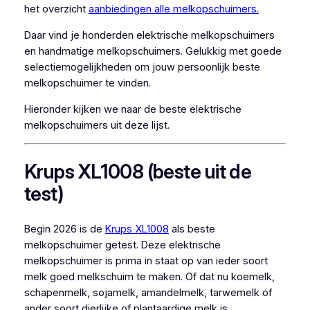
het overzicht
aanbiedingen alle melkopschuimers.
Daar vind je honderden elektrische melkopschuimers
en handmatige melkopschuimers. Gelukkig met goede
selectiemogelijkheden om jouw persoonlijk beste
melkopschuimer te vinden.
Hieronder kijken we naar de beste elektrische
melkopschuimers uit deze lijst.
Krups XL1008 (beste uit de
test)
Begin 2026 is de
Krups XL1008
als beste
melkopschuimer getest. Deze elektrische
melkopschuimer is prima in staat op van ieder soort
melk goed melkschuim te maken. Of dat nu koemelk,
schapenmelk, sojamelk, amandelmelk, tarwemelk of
ander soort dierlijke of plantaardige melk is.