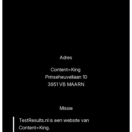
Adres
Content=King
Prinseheuvellaan 10
3951 VB MAARN
Missie
TestResults.nl is een website van
Content=King.