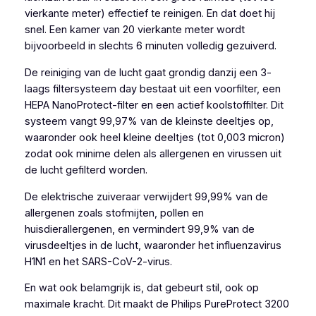
vierkante meter) effectief te reinigen. En dat doet hij
snel. Een kamer van 20 vierkante meter wordt
bijvoorbeeld in slechts 6 minuten volledig gezuiverd.
De reiniging van de lucht gaat grondig danzij een 3-
laags filtersysteem day bestaat uit een voorfilter, een
HEPA NanoProtect-filter en een actief koolstoffilter. Dit
systeem vangt 99,97% van de kleinste deeltjes op,
waaronder ook heel kleine deeltjes (tot 0,003 micron)
zodat ook minime delen als allergenen en virussen uit
de lucht gefilterd worden.
De elektrische zuiveraar verwijdert 99,99% van de
allergenen zoals stofmijten, pollen en
huisdierallergenen, en vermindert 99,9% van de
virusdeeltjes in de lucht, waaronder het influenzavirus
H1N1 en het SARS-CoV-2-virus.
En wat ook belamgrijk is, dat gebeurt stil, ook op
maximale kracht. Dit maakt de Philips PureProtect 3200