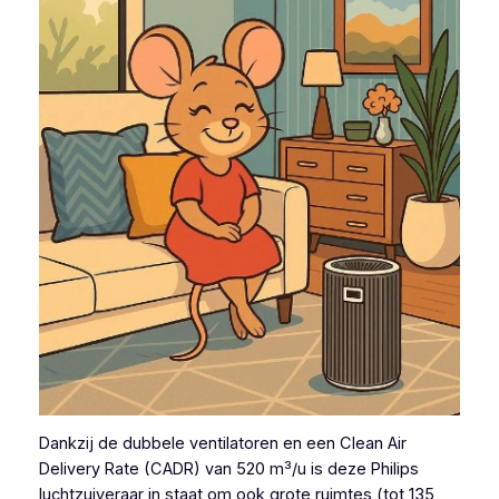
Dankzij de dubbele ventilatoren en een Clean Air
Delivery Rate (CADR) van 520 m³/u is deze Philips
luchtzuiveraar in staat om ook grote ruimtes (tot 135