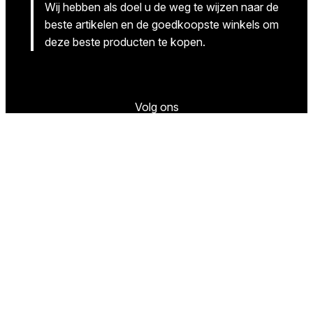
Wij hebben als doel u de weg te wijzen naar de
beste artikelen en de goedkoopste winkels om
deze beste producten te kopen.
Volg ons
Facebook
Instagram
Twitter
(c) Content=King