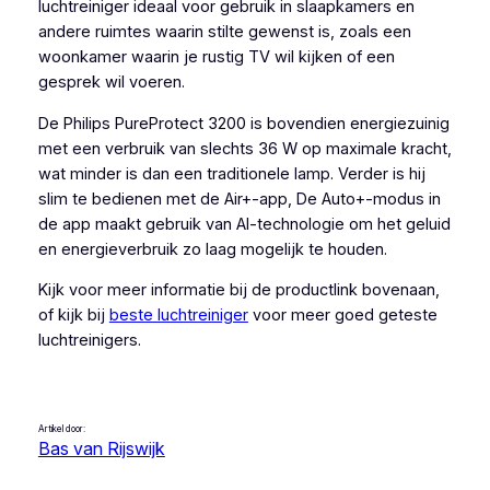
luchtreiniger ideaal voor gebruik in slaapkamers en
andere ruimtes waarin stilte gewenst is, zoals een
woonkamer waarin je rustig TV wil kijken of een
gesprek wil voeren.
De Philips PureProtect 3200 is bovendien energiezuinig
met een verbruik van slechts 36 W op maximale kracht,
wat minder is dan een traditionele lamp. Verder is hij
slim te bedienen met de Air+-app, De Auto+-modus in
de app maakt gebruik van AI-technologie om het geluid
en energieverbruik zo laag mogelijk te houden.
Kijk voor meer informatie bij de productlink bovenaan,
of kijk bij
beste luchtreiniger
voor meer goed geteste
luchtreinigers.
Artikel door:
Bas van Rijswijk