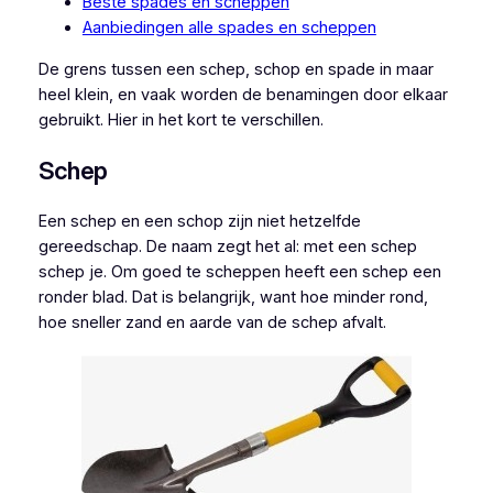
Beste spades en scheppen
Aanbiedingen alle spades en scheppen
De grens tussen een schep, schop en spade in maar
heel klein, en vaak worden de benamingen door elkaar
gebruikt. Hier in het kort te verschillen.
Schep
Een schep en een schop zijn niet hetzelfde
gereedschap. De naam zegt het al: met een schep
schep je. Om goed te scheppen heeft een schep een
ronder blad. Dat is belangrijk, want hoe minder rond,
hoe sneller zand en aarde van de schep afvalt.