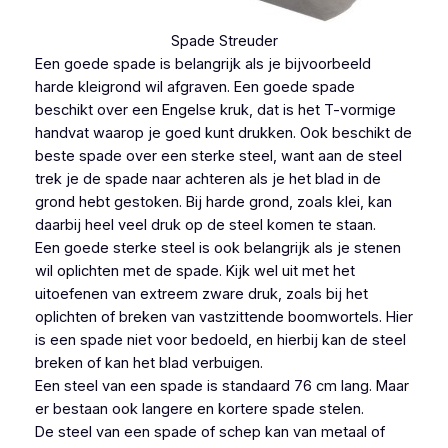
Spade Streuder
Een goede spade is belangrijk als je bijvoorbeeld
harde kleigrond wil afgraven. Een goede spade
beschikt over een Engelse kruk, dat is het T-vormige
handvat waarop je goed kunt drukken. Ook beschikt de
beste spade over een sterke steel, want aan de steel
trek je de spade naar achteren als je het blad in de
grond hebt gestoken. Bij harde grond, zoals klei, kan
daarbij heel veel druk op de steel komen te staan.
Een goede sterke steel is ook belangrijk als je stenen
wil oplichten met de spade. Kijk wel uit met het
uitoefenen van extreem zware druk, zoals bij het
oplichten of breken van vastzittende boomwortels. Hier
is een spade niet voor bedoeld, en hierbij kan de steel
breken of kan het blad verbuigen.
Een steel van een spade is standaard 76 cm lang. Maar
er bestaan ook langere en kortere spade stelen.
De steel van een spade of schep kan van metaal of