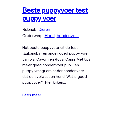
Beste puppyvoer test
puppy voer
Rubriek:
Dieren
Onderwerp:
Hond
, 
hondenvoer
Het beste puppyvoer uit de test
(Eukanuba) en ander goed puppy voer
van o.a. Cavom en Royal Canin. Met tips
meer goed hondenvoer pup. Een
puppy vraagt om ander hondenvoer
dat een volwassen hond. Wat is goed
puppyvoer? Hier kijken…
Lees meer