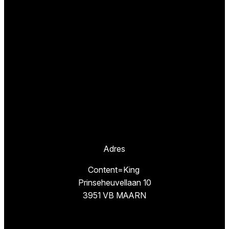
Adres
Content=King
Prinseheuvellaan 10
3951 VB MAARN