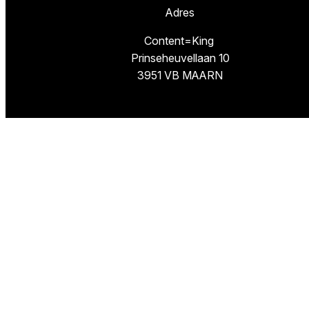
Adres
Content=King
Prinseheuvellaan 10
3951 VB MAARN