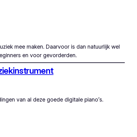
muziek mee maken. Daarvoor is dan natuurlijk wel
beginners en voor gevorderden.
uziekinstrument
dingen van al deze goede digitale piano’s.