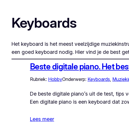
Keyboards
Het keyboard is het meest veelzijdige muziekinstr
een goed keyboard nodig. Hier vind je de best g
Beste digitale piano. Het be
Rubriek:
Hobby
Onderwerp:
Keyboards
, 
Muzieki
De beste digitale piano’s uit de test, tip
Een digitale piano is een keyboard dat zo
Lees meer