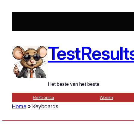
TestResult
Het beste van het beste
Elektronica
Wonen
Home
»
Keyboards