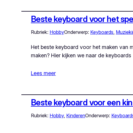
Beste keyboard voor het sp
Rubriek:
Hobby
Onderwerp:
Keyboards
, 
Muzieki
Het beste keyboard voor het maken van m
maken? Hier kijken we naar de keyboards
Lees meer
Beste keyboard voor een kin
Rubriek:
Hobby
, 
Kinderen
Onderwerp:
Keyboard