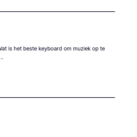
at is het beste keyboard om muziek op te
j…