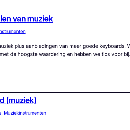
elen van muziek
nstrumenten
uziek plus aanbiedingen van meer goede keyboards. W
 met de hoogste waardering en hebben we tips voor bi
d (muziek)
s
, 
Muziekinstrumenten