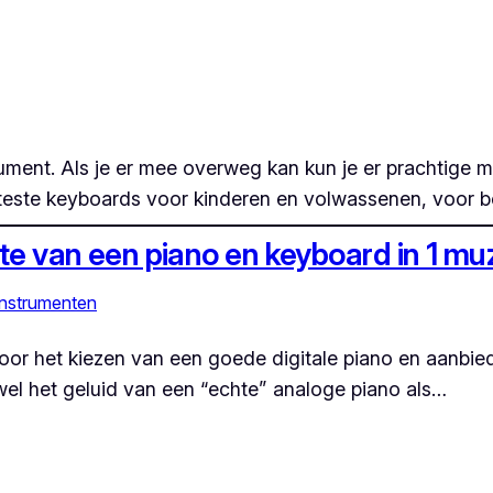
ument. Als je er mee overweg kan kun je er prachtige 
eteste keyboards voor kinderen en volwassenen, voor 
ste van een piano en keyboard in 1 m
nstrumenten
s voor het kiezen van een goede digitale piano en aanbie
wel het geluid van een “echte” analoge piano als…