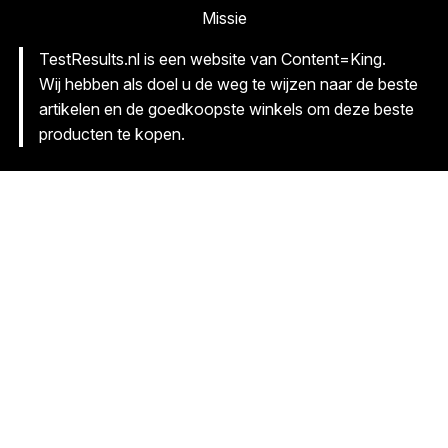
Missie
TestResults.nl is een website van Content=King.
Wij hebben als doel u de weg te wijzen naar de beste
artikelen en de goedkoopste winkels om deze beste
producten te kopen.
(c) Content=King