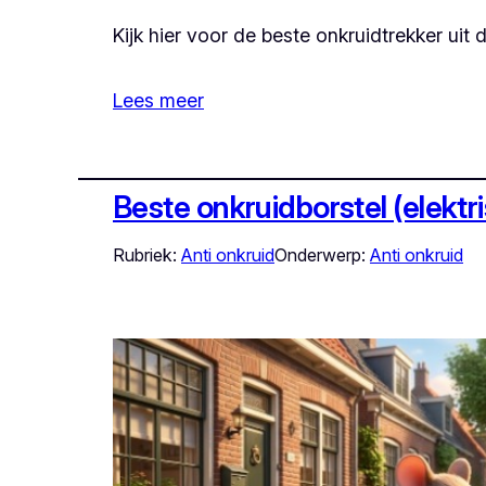
Kijk hier voor de beste onkruidtrekker uit
Lees meer
Beste onkruidborstel (elektr
Rubriek:
Anti onkruid
Onderwerp:
Anti onkruid