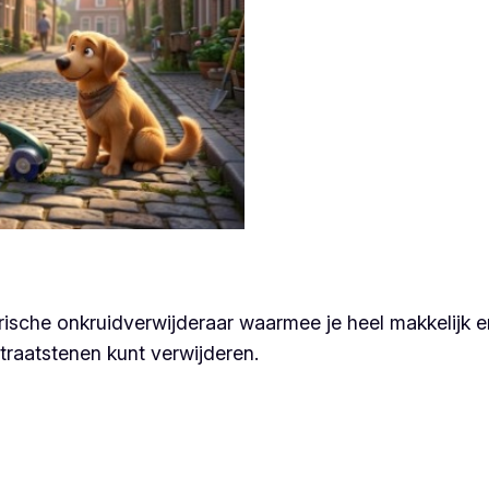
trische onkruidverwijderaar waarmee je heel makkelijk 
traatstenen kunt verwijderen.