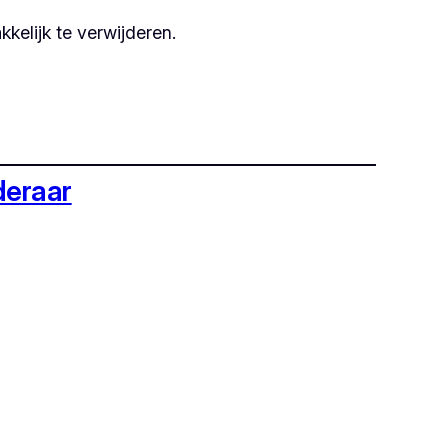
kelijk te verwijderen.
deraar