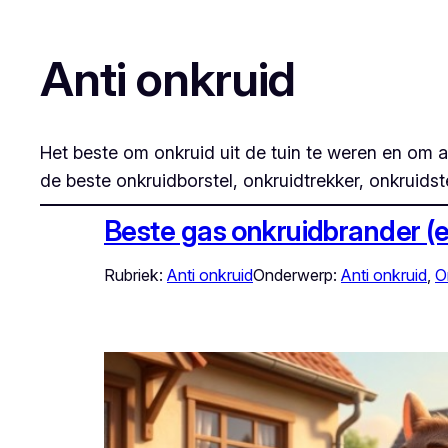
Anti onkruid
Het beste om onkruid uit de tuin te weren en om 
de beste onkruidborstel, onkruidtrekker, onkruids
Beste gas onkruidbrander (
Rubriek:
Anti onkruid
Onderwerp:
Anti onkruid
, 
O