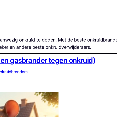
aanwezig onkruid te doden. Met de beste onkruidbrande
teker en andere beste onkruidverwijderaars.
een gasbrander tegen onkruid)
nkruidbranders