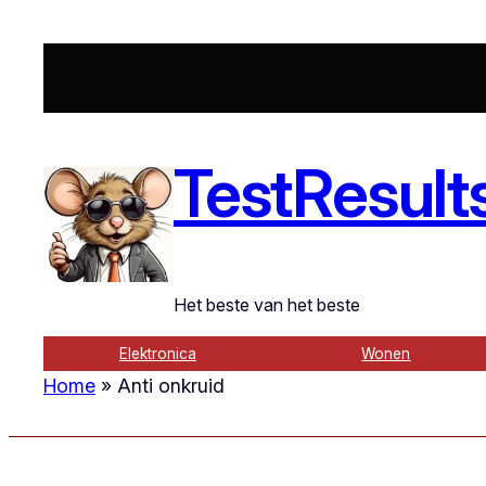
TestResult
Het beste van het beste
Elektronica
Wonen
Home
»
Anti onkruid