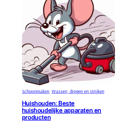
Schoonmaken
, 
Wassen, drogen en strijken
Huishouden: Beste
huishoudelijke apparaten en
producten