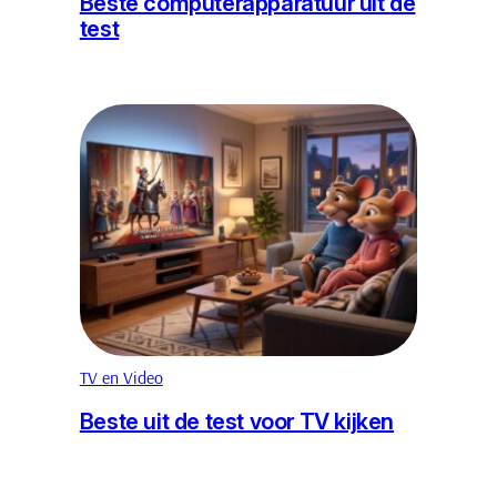
Beste computerapparatuur uit de
test
TV en Video
Beste uit de test voor TV kijken