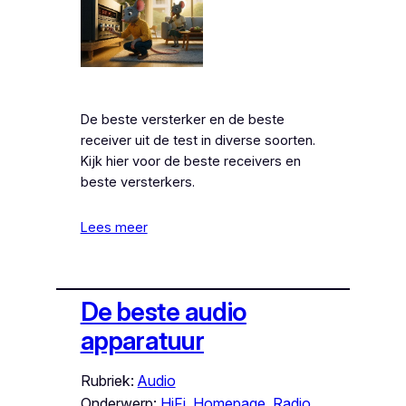
De beste versterker en de beste
receiver uit de test in diverse soorten.
Kijk hier voor de beste receivers en
beste versterkers.
Lees meer
De beste audio
apparatuur
Rubriek:
Audio
Onderwerp:
HiFi
, 
Homepage
, 
Radio
, 