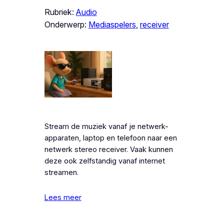
Rubriek:
Audio
Onderwerp:
Mediaspelers
, 
receiver
Stream de muziek vanaf je netwerk-
apparaten, laptop en telefoon naar een
netwerk stereo receiver. Vaak kunnen
deze ook zelfstandig vanaf internet
streamen.
Lees meer