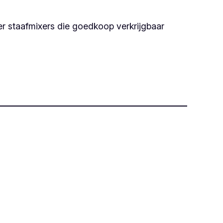
er staafmixers die goedkoop verkrijgbaar