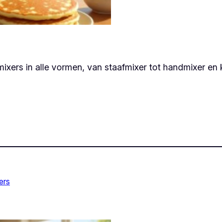
mixers in alle vormen, van staafmixer tot handmixer en 
ers