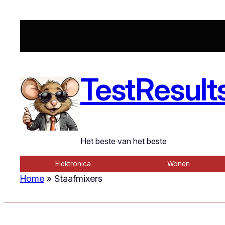
TestResult
Het beste van het beste
Elektronica
Wonen
Home
»
Staafmixers