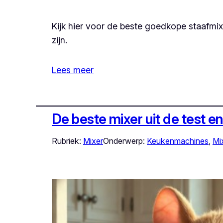
Kijk hier voor de beste goedkope staafmi
zijn.
Lees meer
De beste mixer uit de test 
Rubriek:
Mixer
Onderwerp:
Keukenmachines
, 
Mi