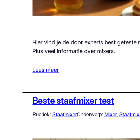
Hier vind je de door experts best geteste 
Plus veel informatie over mixers.
Lees meer
Beste staafmixer test
Rubriek:
Staafmixer
Onderwerp:
Mixer
, 
Staafmix