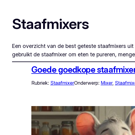
Staafmixers
Een overzicht van de best geteste staafmixers uit
gebruikt de staafmixer om eten te pureren, meng
Goede goedkope staafmixers
Rubriek:
Staafmixer
Onderwerp:
Mixer
, 
Staafmix