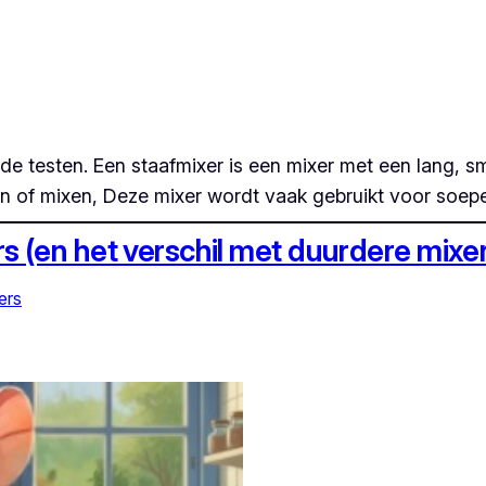
 de testen. Een staafmixer is een mixer met een lang, s
en of mixen, Deze mixer wordt vaak gebruikt voor soe
 (en het verschil met duurdere mixer
ers