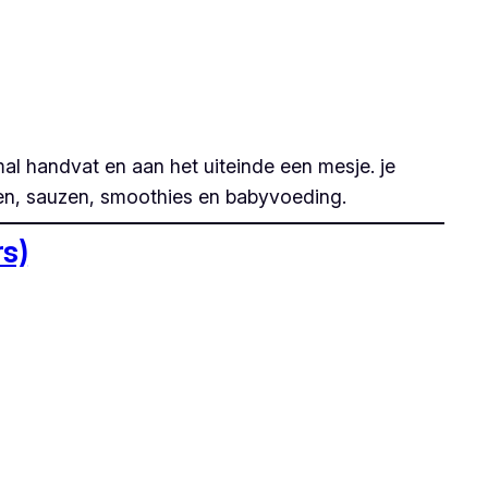
mal handvat en aan het uiteinde een mesje. je
pen, sauzen, smoothies en babyvoeding.
s)