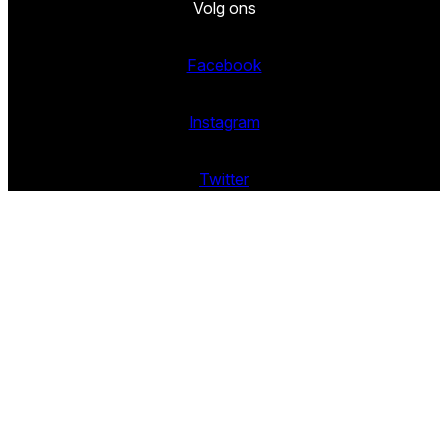
Volg ons
Facebook
Instagram
Twitter
(c) Content=King