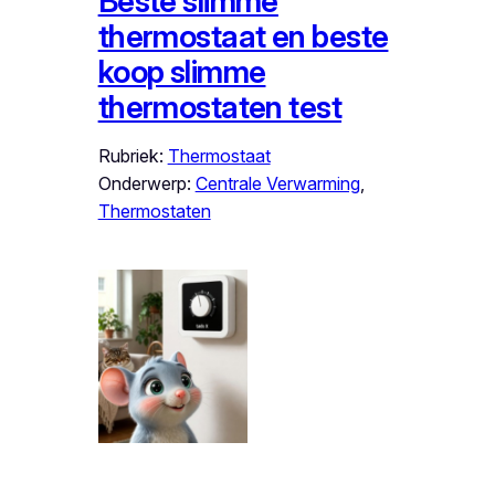
Beste slimme
thermostaat en beste
koop slimme
thermostaten test
Rubriek:
Thermostaat
Onderwerp:
Centrale Verwarming
, 
Thermostaten