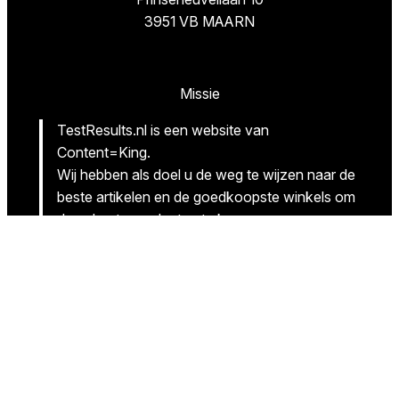
3951 VB MAARN
Missie
TestResults.nl is een website van
Content=King.
Wij hebben als doel u de weg te wijzen naar de
beste artikelen en de goedkoopste winkels om
deze beste producten te kopen.
Volg ons
Facebook