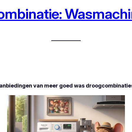
ombinatie: Wasmachi
 aanbiedingen van meer goed was droogcombinatie