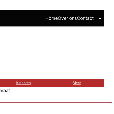
Home
Over ons
Contact
Kinderen
Meer
araat