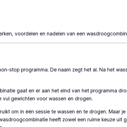
merken, voordelen en nadelen van een wasdroogcombina
t non-stop programma. De naam zegt het al. Na het w
natie gaat en er aan het eind van het programma droog 
de vul gewichten voor wassen en drogen.
uikt om in één sessie te wassen en te drogen. Maar je
 wasdroogcombinatie heeft zowel een ruime keuze uit 