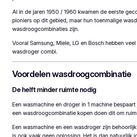
Al in de jaren 1950 / 1960 kwamen de eerste gec
pioniers op dit gebied, maar hun toenmalige was
wasdroogcombinaties zijn.
Vooral Samsung, Miele, LG en Bosch hebben veel
wasdroger combi.
Voordelen wasdroogcombinatie
De helft minder ruimte nodig
Een wasmachine en droger in 1 machine bespaart 
een wasdroogcombinatie kopen doen dit om ruimt
Een wasmachine en een wasdroger zijn behoorlijk 
is ook vaak geen oplossing. Het is dan natuurlij