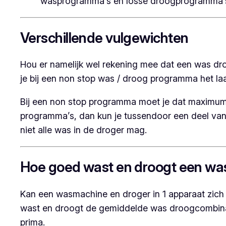
wasprogramma’s en losse droogprogramma’
Verschillende vulgewichten
Hou er namelijk wel rekening mee dat een was dr
je bij een non stop was / droog programma het l
Bij een non stop programma moet je dat maximum
programma’s, dan kun je tussendoor een deel van
niet alle was in de droger mag.
Hoe goed wast en droogt een w
Kan een wasmachine en droger in 1 apparaat zi
wast en droogt de gemiddelde was droogcombinati
prima.