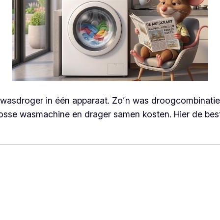
asdroger in één apparaat. Zo’n was droogcombinatie s
osse wasmachine en drager samen kosten. Hier de best