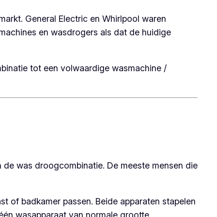
rkt. General Electric en Whirlpool waren
machines en wasdrogers als dat de huidige
binatie tot een volwaardige wasmachine /
van de was droogcombinatie. De meeste mensen die
kast of badkamer passen. Beide apparaten stapelen
 één wasapparaat van normale grootte.