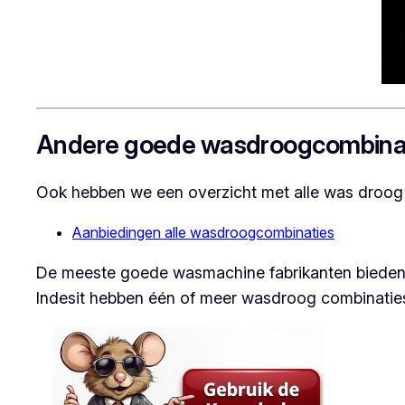
Andere goede wasdroogcombina
Ook hebben we een overzicht met alle was droog c
Aanbiedingen alle wasdroogcombinaties
De meeste goede wasmachine fabrikanten bieden 
Indesit hebben één of meer wasdroog combinaties