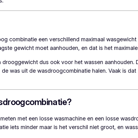
s.
oog combinatie een verschillend maximaal wasgewicht
aagste gewicht moet aanhouden, en dat is het maximal
 drooggewicht dus ook voor het wassen aanhouden. Dr
 de was uit de wasdroogcombinatie halen. Vaak is dat
asdroogcombinatie?
ch meten met een losse wasmachine en een losse wasd
e iets minder maar is het verschil niet groot, en w