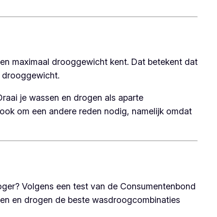
 en maximaal drooggewicht kent. Dat betekent dat
e drooggewicht.
aai je wassen en drogen als aparte
 ook om een andere reden nodig, namelijk omdat
roger? Volgens een test van de Consumentenbond
assen en drogen de beste wasdroogcombinaties