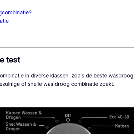
gcombinatie?
atie
e test
gcombinatie in diverse klassen, zoals de beste wasdro
ezuinige of snelle was droog combinatie zoekt.