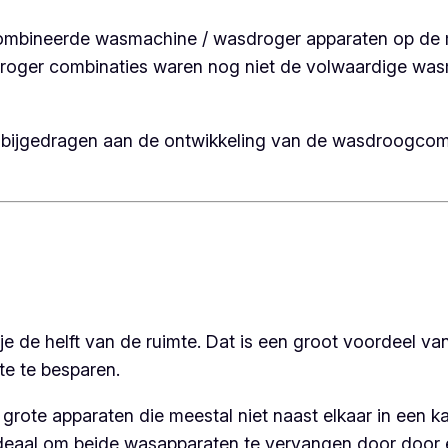
ombineerde wasmachine / wasdroger apparaten op de ma
droger combinaties waren nog niet de volwaardige was
 bijgedragen aan de ontwikkeling van de wasdroogcom
je de helft van de ruimte. Dat is een groot voordeel 
e te besparen.
grote apparaten die meestal niet naast elkaar in een 
k ideaal om beide wasapparaten te vervangen door door