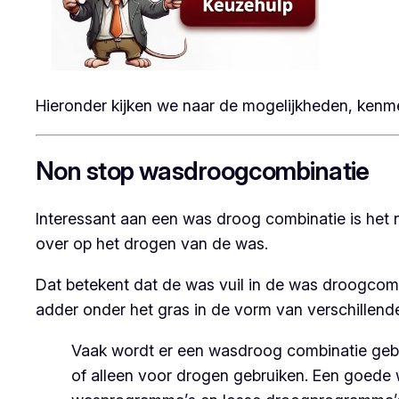
Hieronder kijken we naar de mogelijkheden, ken
Non stop wasdroogcombinatie
Interessant aan een was droog combinatie is he
over op het drogen van de was.
Dat betekent dat de was vuil in de was droogcombi
adder onder het gras in de vorm van verschillen
Vaak wordt er een wasdroog combinatie gebr
of alleen voor drogen gebruiken. Een goede