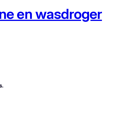
ne en wasdroger
s.