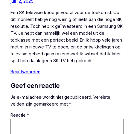
juli 12, 2025
Een 8K televisie koop je vooral voor de toekomst. Op
dit moment heb je nog weinig of niets aan die hoge 8K
resolutie. Toch heb ik geïnvesteerd in een Samsung 8K
TV. Je hebt dan namelijk wel een model uit de
topklasse met een perfect beeld. En ik hoop vele jaren
met mijn nieuwe TV te doen, en de ontwikkelingen op
televisie gebied gaan razendsnel. Ik wil niet dat ik later
spijt heb dat ik geen 8K TV heb gekocht
Beantwoorden
Geef een reactie
Je e-mailadres wordt niet gepubliceerd.
Vereiste
velden zijn gemarkeerd met
*
Reactie
*