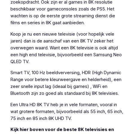
zoekopdracht. Ook zijn er al games in 8K resolutie
beschikbaar voor gameconsoles zoals de PS5. Het
wachten is op de eerste grote streaming dienst die
films en series in 8K gaat aanbieden.
Koop je nu een nieuwe televisie (voor hopelijk vele
jaren) dan is de aanschaf van een 8K TV zeker het
overwegen waard. Want een 8K televisie is ook altijd
een high end televisie, bijvoorbeeld een Samsung Neo
QLED TV.
Smart TV, 100 Hz beeldverversing, HDR (High Dynamic
Range voor betere kleurweergave en helderheid), een
zeer snelle input lag (ideaal bij games) , WiFi en
Bluetooth zijn zo goed als standaard bij 8K televisies.
Een Ultra HD 8K TV heb je in vele formaten, vooral in
wat grotere formaten, bijvoorbeeld als 55 inch, 65 inch,
75 inch en 85 inch 8K UHD TV.
Kijk hier boven voor de beste 8K televisies en