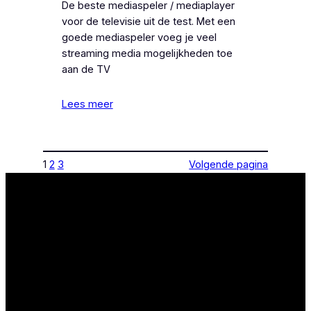
De beste mediaspeler / mediaplayer
voor de televisie uit de test. Met een
goede mediaspeler voeg je veel
streaming media mogelijkheden toe
aan de TV
Lees meer
1
2
3
Volgende pagina