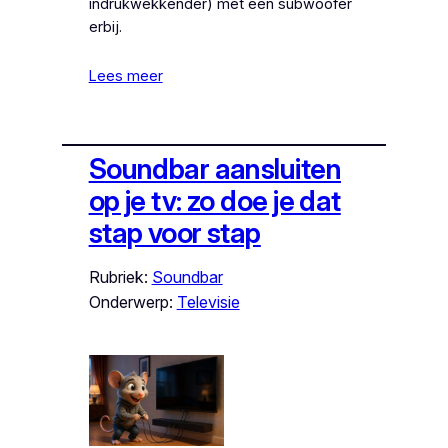
indrukwekkender) met een subwoofer
erbij.
Lees meer
Soundbar aansluiten
op je tv: zo doe je dat
stap voor stap
Rubriek:
Soundbar
Onderwerp:
Televisie