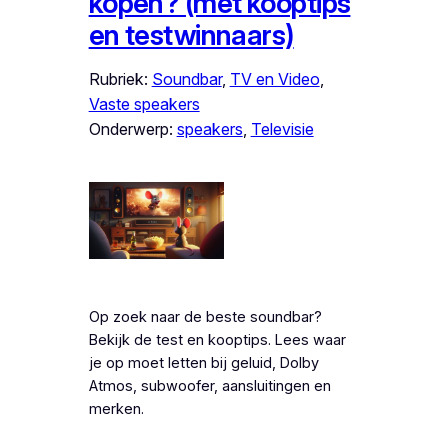
kopen? (met kooptips
en testwinnaars)
Rubriek:
Soundbar
, 
TV en Video
, 
Vaste speakers
Onderwerp:
speakers
, 
Televisie
Op zoek naar de beste soundbar?
Bekijk de test en kooptips. Lees waar
je op moet letten bij geluid, Dolby
Atmos, subwoofer, aansluitingen en
merken.