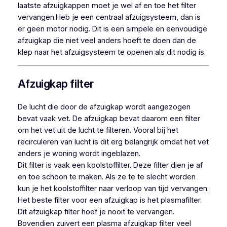
laatste afzuigkappen moet je wel af en toe het filter
vervangen.Heb je een centraal afzuigsysteem, dan is
er geen motor nodig. Dit is een simpele en eenvoudige
afzuigkap die niet veel anders hoeft te doen dan de
klep naar het afzuigsysteem te openen als dit nodig is.
Afzuigkap filter
De lucht die door de afzuigkap wordt aangezogen
bevat vaak vet. De afzuigkap bevat daarom een filter
om het vet uit de lucht te filteren. Vooral bij het
recirculeren van lucht is dit erg belangrijk omdat het vet
anders je woning wordt ingeblazen.
Dit filter is vaak een koolstoffilter. Deze filter dien je af
en toe schoon te maken. Als ze te te slecht worden
kun je het koolstoffilter naar verloop van tijd vervangen.
Het beste filter voor een afzuigkap is het plasmafilter.
Dit afzuigkap filter hoef je nooit te vervangen.
Bovendien zuivert een plasma afzuigkap filter veel