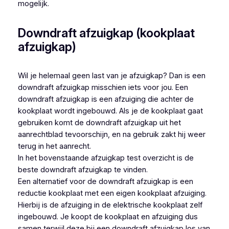
mogelijk.
Downdraft afzuigkap (kookplaat
afzuigkap)
Wil je helemaal geen last van je afzuigkap? Dan is een
downdraft afzuigkap misschien iets voor jou. Een
downdraft afzuigkap is een afzuiging die achter de
kookplaat wordt ingebouwd. Als je de kookplaat gaat
gebruiken komt de downdraft afzuigkap uit het
aanrechtblad tevoorschijn, en na gebruik zakt hij weer
terug in het aanrecht.
In het bovenstaande afzuigkap test overzicht is de
beste downdraft afzuigkap te vinden.
Een alternatief voor de downdraft afzuigkap is een
reductie kookplaat met een eigen kookplaat afzuiging.
Hierbij is de afzuiging in de elektrische kookplaat zelf
ingebouwd. Je koopt de kookplaat en afzuiging dus
samen terwijl deze bij een downdraft afzuigkap los van