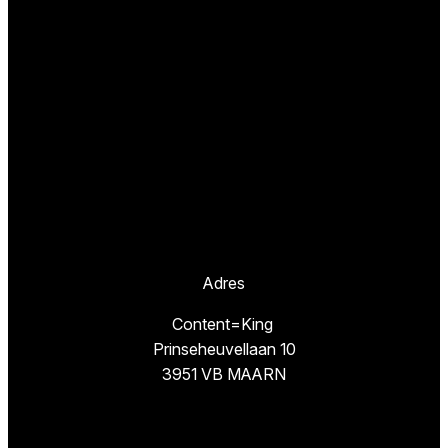
Adres
Content=King
Prinseheuvellaan 10
3951 VB MAARN