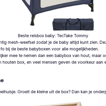
Beste reisbox baby: TecTake Tommy
tig mesh-weefsel zodat je de baby altijd kunt zien. Dez
k fo bij de beste babyboxen voor alle mogelijkheden.
elijker mee te nemen dan een babybox van hout, maar 
en houten box, en veel mensen geven de voorkeur aan e
me
lhuisje. Groeit de kleine uit de box? Dan kan je onde