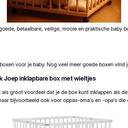
n goede, betaalbare, veilige, mooie en praktische baby 
 boxen voor je baby. Nog veel meer goede boxen vind j
 Joep inklapbare box met wieltjes
als groot voordeel dat je de box kunt inklappen als de
 maar bijvoorbeeld ook voor oppas-oma’s en -opa’s die d