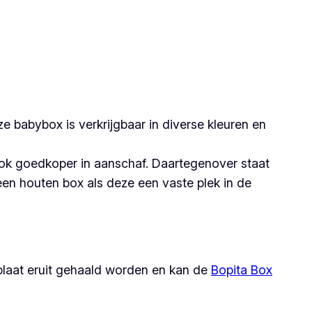
e babybox is verkrijgbaar in diverse kleuren en
ook goedkoper in aanschaf. Daartegenover staat
en houten box als deze een vaste plek in de
rplaat eruit gehaald worden en kan de
Bopita Box