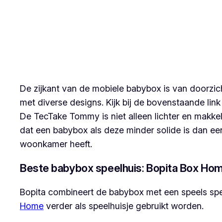
De zijkant van de mobiele babybox is van doorzich
met diverse designs. Kijk bij de bovenstaande lin
De TecTake Tommy is niet alleen lichter en makk
dat een babybox als deze minder solide is dan e
woonkamer heeft.
Beste babybox speelhuis: Bopita Box Ho
Bopita combineert de babybox met een speels spee
Home
verder als speelhuisje gebruikt worden.