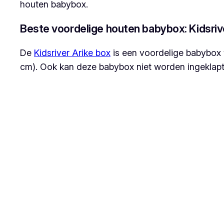
houten babybox.
Beste voordelige houten babybox: Kidsriv
De
Kidsriver Arike box
is een voordelige babybox v
cm). Ook kan deze babybox niet worden ingeklapt