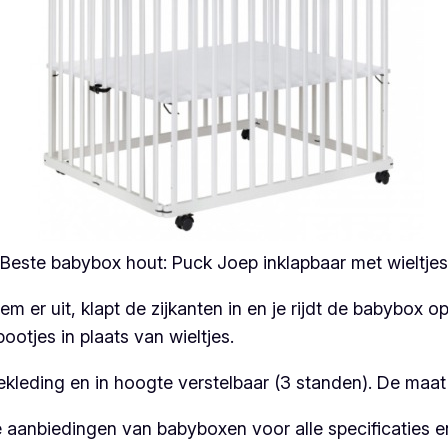
Beste babybox hout: Puck Joep inklapbaar met wieltjes
m er uit, klapt de zijkanten in en je rijdt de babybox op
otjes in plaats van wieltjes.
kleding en in hoogte verstelbaar (3 standen). De maa
 aanbiedingen van babyboxen voor alle specificaties e