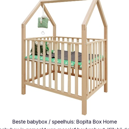
Beste babybox / speelhuis: Bopita Box Home