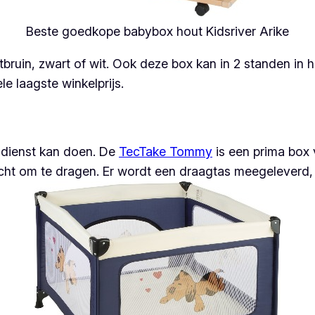
Beste goedkope babybox hout Kidsriver Arike
tbruin, zwart of wit. Ook deze box kan in 2 standen in
le laagste winkelprijs.
 dienst kan doen. De
TecTake Tommy
is een prima box
s licht om te dragen. Er wordt een draagtas meegeleverd,