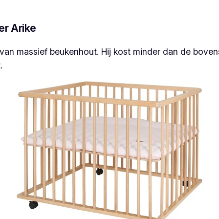
er Arike
an massief beukenhout. Hij kost minder dan de bovensta
.