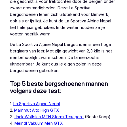
die geschikt is voor trektochten door de bergen onder
zware omstandigheden. Deze La Sportiva
bergschoenen lenen zich uitstekend voor klimwerk,
ook als er ijs ligt. Je kunt de La Sportiva Alpine Nepal
het hele jaar gebruiken. In de winter houden ze je
voeten heerlijk warm.
De La Sportiva Alpine Nepal bergschoen is een hoge
berglaars van leer. Met zijn gewicht van 2,3 kilo is het
een behoorlijk zware schoen. De binnenzool is
uitneembaar. Je kunt dus je eigen zolen in deze
bergschoenen gebruiken.
Top 5 beste bergschoenen mannen
volgens deze test:
1.
La Sportiva Alpine Nepal
2.
Mammut Alto High GTX
3.
Jack Wolfskin MTN Storm Texapore
(Beste Koop)
4.
Meindl Vakuum Men GTX