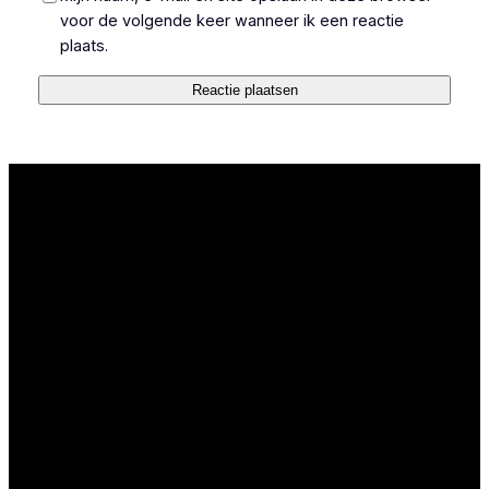
voor de volgende keer wanneer ik een reactie
plaats.