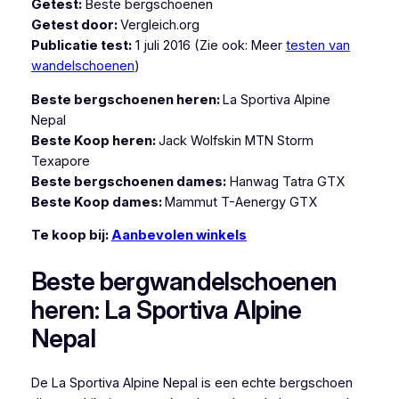
Getest:
Beste bergschoenen
Getest door:
Vergleich.org
Publicatie test:
1 juli 2016 (
Zie ook: Meer
testen van
wandelschoenen
)
Beste bergschoenen heren:
La Sportiva Alpine
Nepal
Beste Koop heren:
Jack Wolfskin MTN Storm
Texapore
Beste bergschoenen dames:
Hanwag Tatra GTX
Beste Koop dames:
Mammut T-Aenergy GTX
Te koop bij:
Aanbevolen winkels
Beste bergwandelschoenen
heren: La Sportiva Alpine
Nepal
De La Sportiva Alpine Nepal is een echte bergschoen