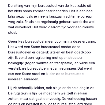
De zitting van mijn bureaustoel van de Ikea zakte uit
het niets soms zomaar naar beneden. Het is een heel
lullig gezicht als je ineens langzaam achter je bureau
weg zakt. En als het regelmatig gebeurt wordt dat wel
wat vervelend. Het werd daarom tijd voor een nieuwe
stoel.
Geen Ikea bureaustoel meer voor mij na deze ervaring.
Het werd een Stane bureaustoel omdat deze
bureaustoelen er degelijk uitzien en best goedkoop
zijn. Ik vond een rugleuning met open structuur
belangrijk (tegen warmte en transpitatie) en wilde een
verstelbare bureaustoel met armleuningen. Dat werd
dus een Stane stoel en ik dan deze bureaustoel
iedereen aanraden.
Hij zit behoorlijk lekker, ook als je er de hele dag in zit.
De rugsteun is fijn. Je moet hem wel zelf in elkaar
zetten, maar dat gaat eenvoudig. De verhouding tussen
de prijs en kwaliteit is bij deze bureaustoel erg goed.