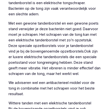
tandenborstel is een elektrische tongschraper.
Bacteriën op de tong zijn vaak verantwoordelijk voor
een slechte adem.
Met een gewone tandenborstel en een gewone poets
stand verwijder je deze bacteriën niet goed. Daarvoor
moet je schrapen. Het schrapen van de tong kan met
een elektrische tandenborstel met zo’n opzetstuk.
Deze speciale opzetborstels voor je tandenborstel
vind je bij de bovengenoemde opzetborstels.Ook zijn
er luxere elektrische tandenborstels die een speciale
poetsstand voor tongreiniging hebben. Deze stand
geeft meer vibratie. Het vibreren is minder effectief dan
schrapen van de tong, maar het werkt wel.
We adviseren wel een antibacterieel middel voor de
tong in combinatie met het schrapen voor het beste
resultaat.
Wittere tanden met een elektrische tandenborstel
Bij de bovenstaande opzetborstels vind je ook