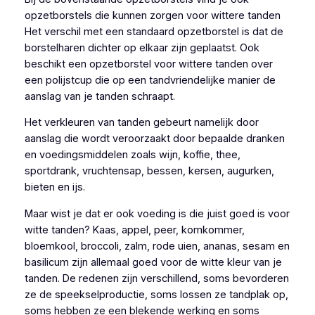
opzetborstels die kunnen zorgen voor wittere tanden
Het verschil met een standaard opzetborstel is dat de
borstelharen dichter op elkaar zijn geplaatst. Ook
beschikt een opzetborstel voor wittere tanden over
een polijstcup die op een tandvriendelijke manier de
aanslag van je tanden schraapt.
Het verkleuren van tanden gebeurt namelijk door
aanslag die wordt veroorzaakt door bepaalde dranken
en voedingsmiddelen zoals wijn, koffie, thee,
sportdrank, vruchtensap, bessen, kersen, augurken,
bieten en ijs.
Maar wist je dat er ook voeding is die juist goed is voor
witte tanden? Kaas, appel, peer, komkommer,
bloemkool, broccoli, zalm, rode uien, ananas, sesam en
basilicum zijn allemaal goed voor de witte kleur van je
tanden. De redenen zijn verschillend, soms bevorderen
ze de speekselproductie, soms lossen ze tandplak op,
soms hebben ze een blekende werking en soms