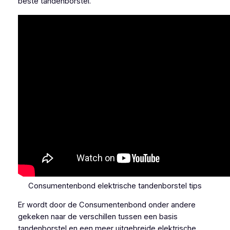
beste tandenborstel.
Consumentenbond elektrische tandenborstel tips
Er wordt door de Consumentenbond onder andere
gekeken naar de verschillen tussen een basis
tandenborstel en een meer uitgebreide elektrische