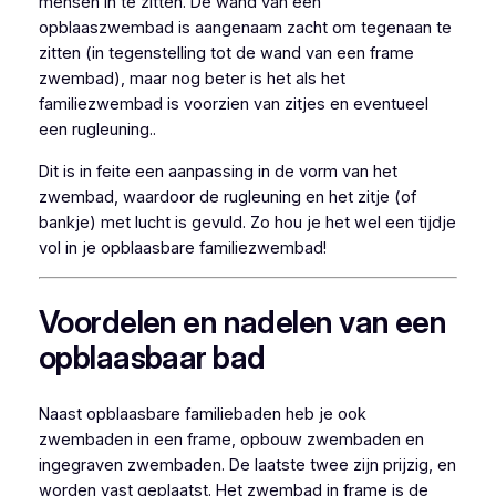
mensen in te zitten. De wand van een
opblaaszwembad is aangenaam zacht om tegenaan te
zitten (in tegenstelling tot de wand van een frame
zwembad), maar nog beter is het als het
familiezwembad is voorzien van zitjes en eventueel
een rugleuning..
Dit is in feite een aanpassing in de vorm van het
zwembad, waardoor de rugleuning en het zitje (of
bankje) met lucht is gevuld. Zo hou je het wel een tijdje
vol in je opblaasbare familiezwembad!
Voordelen en nadelen van een
opblaasbaar bad
Naast opblaasbare familiebaden heb je ook
zwembaden in een frame, opbouw zwembaden en
ingegraven zwembaden. De laatste twee zijn prijzig, en
worden vast geplaatst. Het zwembad in frame is de