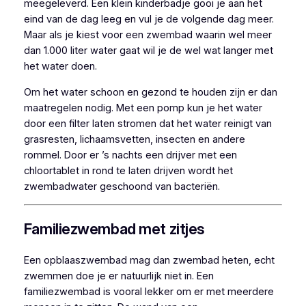
meegeleverd. Een klein kinderbadje gooi je aan het
eind van de dag leeg en vul je de volgende dag meer.
Maar als je kiest voor een zwembad waarin wel meer
dan 1.000 liter water gaat wil je de wel wat langer met
het water doen.
Om het water schoon en gezond te houden zijn er dan
maatregelen nodig. Met een pomp kun je het water
door een filter laten stromen dat het water reinigt van
grasresten, lichaamsvetten, insecten en andere
rommel. Door er ’s nachts een drijver met een
chloortablet in rond te laten drijven wordt het
zwembadwater geschoond van bacteriën.
Familiezwembad met zitjes
Een opblaaszwembad mag dan zwembad heten, echt
zwemmen doe je er natuurlijk niet in. Een
familiezwembad is vooral lekker om er met meerdere