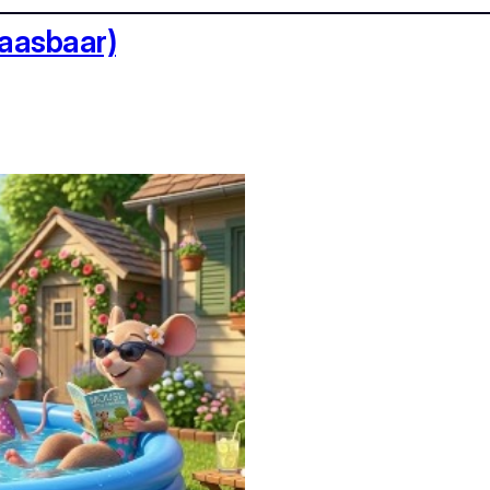
laasbaar)