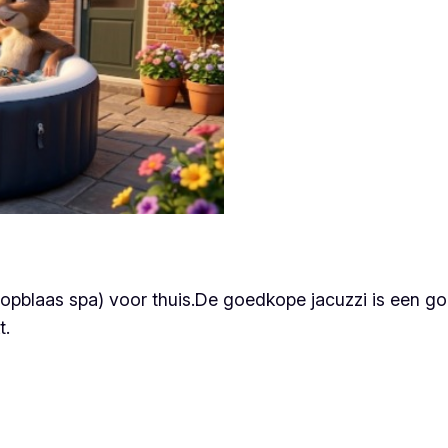
(opblaas spa) voor thuis.De goedkope jacuzzi is een go
t.