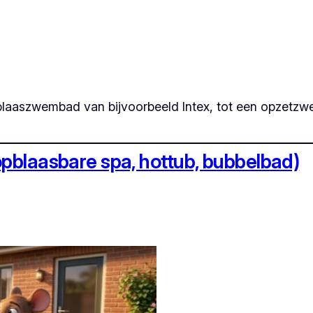
blaaszwembad van bijvoorbeeld Intex, tot een opzetzw
opblaasbare spa, hottub, bubbelbad)