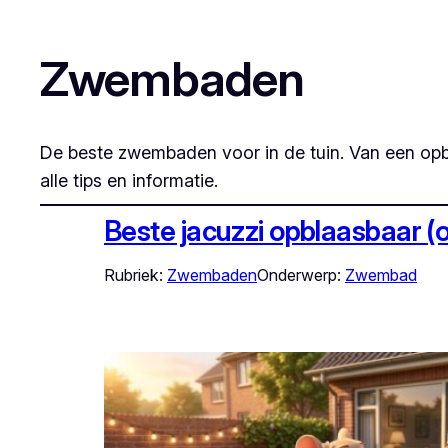
Zwembaden
De beste zwembaden voor in de tuin. Van een op
alle tips en informatie.
Beste jacuzzi opblaasbaar (
Rubriek:
Zwembaden
Onderwerp:
Zwembad