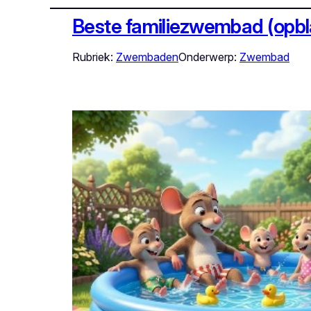
Beste familiezwembad (opb
Rubriek:
Zwembaden
Onderwerp:
Zwembad