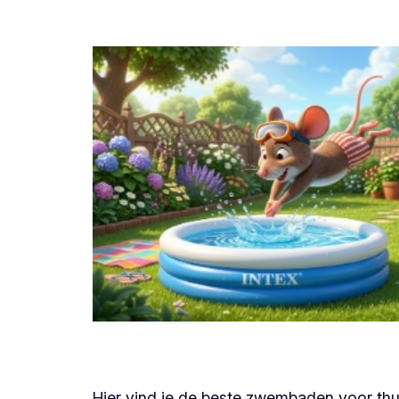
Hier vind je de beste zwembaden voor thui