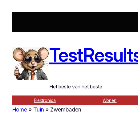
TestResult
Het beste van het beste
Elektronica
Wonen
Home
»
Tuin
»
Zwembaden