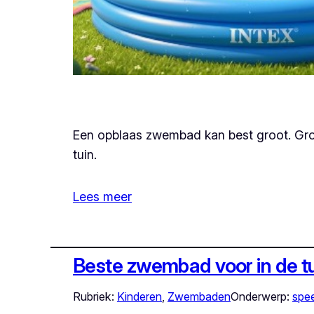
Een opblaas zwembad kan best groot. Groo
tuin.
Lees meer
Beste zwembad voor in de t
Rubriek:
Kinderen
, 
Zwembaden
Onderwerp:
spe