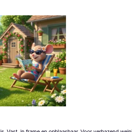
s. Vast, in frame en opblaasbaar. Voor verbazend weini