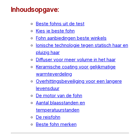
Inhoudsopgave:
Beste fohns uit de test
Kies je beste fohn
Fohn aanbiedingen beste winkels
Ionische technologie tegen statisch haar en
pluizig haar
Diffuser voor meer volume in het haar
Keramische coating voor gelijkmatige
warmteverdeling
Overhittingsbeveiliging voor een langere
levensduur
De motor van de fohn
Aantal blaasstanden en
temperatuurstanden
De reisfohn
Beste fohn merken