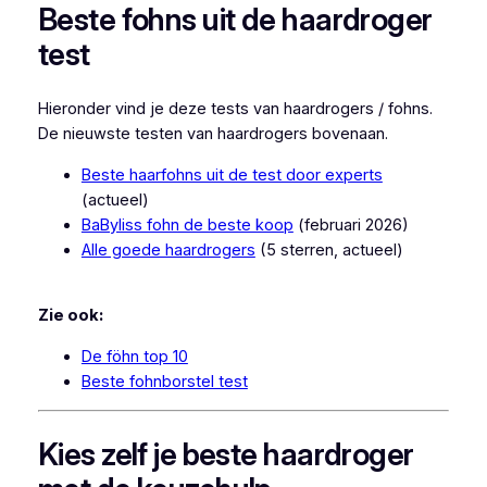
Beste fohns uit de haardroger
test
Hieronder vind je deze tests van haardrogers / fohns.
De nieuwste testen van haardrogers bovenaan.
Beste haarfohns uit de test door experts
(actueel)
BaByliss fohn de beste koop
(februari 2026)
Alle goede haardrogers
(5 sterren, actueel)
Zie ook:
De föhn top 10
Beste fohnborstel test
Kies zelf je beste haardroger