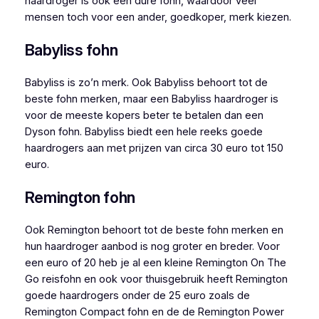
haardroger is ook een dure fohn, waardoor veel
mensen toch voor een ander, goedkoper, merk kiezen.
Babyliss fohn
Babyliss is zo’n merk. Ook Babyliss behoort tot de
beste fohn merken, maar een Babyliss haardroger is
voor de meeste kopers beter te betalen dan een
Dyson fohn. Babyliss biedt een hele reeks goede
haardrogers aan met prijzen van circa 30 euro tot 150
euro.
Remington fohn
Ook Remington behoort tot de beste fohn merken en
hun haardroger aanbod is nog groter en breder. Voor
een euro of 20 heb je al een kleine Remington On The
Go reisfohn en ook voor thuisgebruik heeft Remington
goede haardrogers onder de 25 euro zoals de
Remington Compact fohn en de de Remington Power