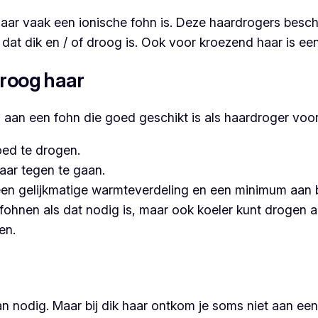
aar vaak een ionische fohn is. Deze haardrogers beschi
ar dat dik en / of droog is. Ook voor kroezend haar is e
 droog haar
is aan een fohn die goed geschikt is als haardroger voor
ed te drogen.
haar tegen te gaan.
r een gelijkmatige warmteverdeling en een minimum aan
ohnen als dat nodig is, maar ook koeler kunt drogen al
en.
dan nodig. Maar bij dik haar ontkom je soms niet aan e