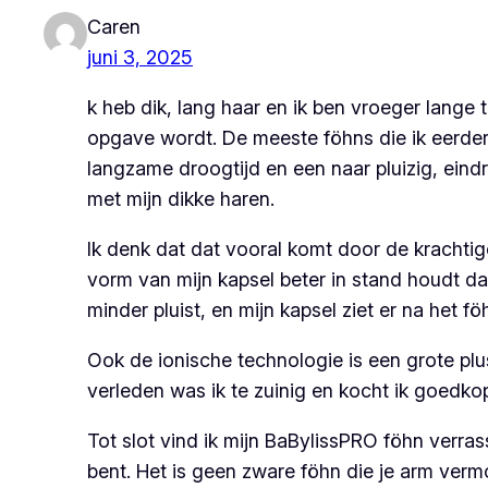
Caren
juni 3, 2025
k heb dik, lang haar en ik ben vroeger lange
opgave wordt. De meeste föhns die ik eerder
langzame droogtijd en een naar pluizig, eind
met mijn dikke haren.
Ik denk dat dat vooral komt door de krachti
vorm van mijn kapsel beter in stand houdt dan
minder pluist, en mijn kapsel ziet er na het f
Ook de ionische technologie is een grote plus
verleden was ik te zuinig en kocht ik goedko
Tot slot vind ik mijn BaBylissPRO föhn verrass
bent. Het is geen zware föhn die je arm verm