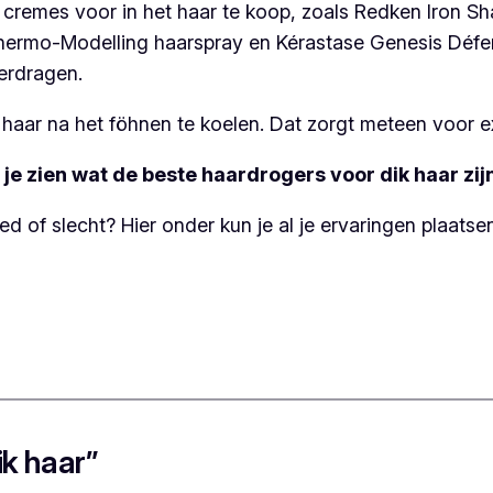
 cremes voor in het haar te koop, zoals Redken Iron Sh
 Thermo-Modelling haarspray en Kérastase Genesis Déf
verdragen.
aar na het föhnen te koelen. Dat zorgt meteen voor ex
je zien wat de beste haardrogers voor dik haar zij
d of slecht? Hier onder kun je al je ervaringen plaatsen
ik haar”