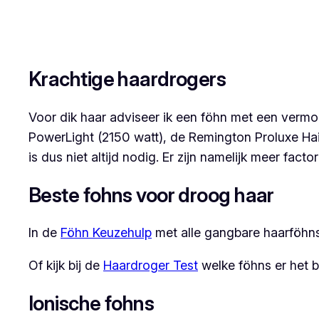
Krachtige haardrogers
Voor dik haar adviseer ik een föhn met een verm
PowerLight (2150 watt), de Remington Proluxe Ha
is dus niet altijd nodig. Er zijn namelijk meer fact
Beste fohns voor droog haar
In de
Föhn Keuzehulp
met alle gangbare haarföhns 
Of kijk bij de
Haardroger Test
welke föhns er het b
Ionische fohns