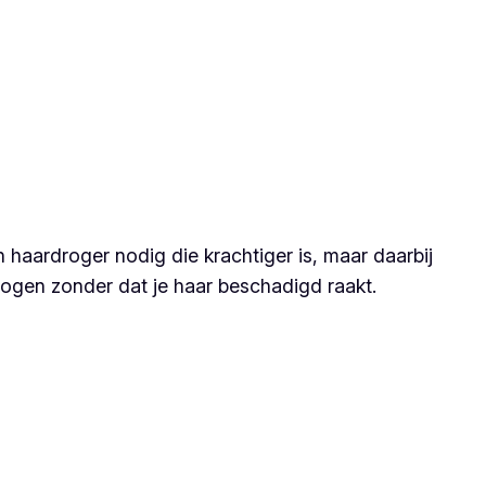
n haardroger nodig die krachtiger is, maar daarbij
mogen zonder dat je haar beschadigd raakt.