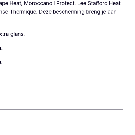
ape Heat, Moroccanoil Protect, Lee Stafford Heat
ense Thermique. Deze bescherming breng je aan
tra glans.
n.
.