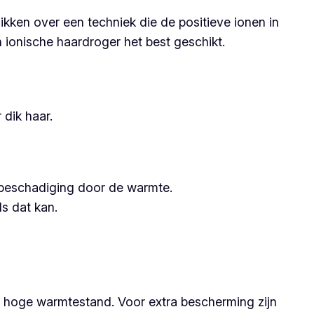
kken over een techniek die de positieve ionen in
en ionische haardroger het best geschikt.
 dik haar.
 beschadiging door de warmte.
s dat kan.
en hoge warmtestand. Voor extra bescherming zijn