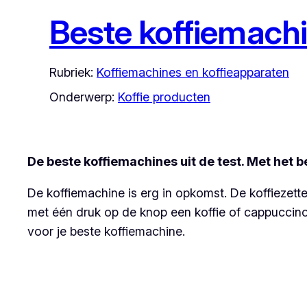
Beste koffiemachi
Rubriek:
Koffiemachines en koffieapparaten
Onderwerp:
Koffie producten
De beste koffiemachines uit de test. Met het b
De koffiemachine is erg in opkomst. De koffieze
met één druk op de knop een koffie of cappuccino k
voor je beste koffiemachine.