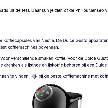
ds uit de test. Daar kun je zien of de Philips Senseo 
or koffiecapsules van Nestlé. De Dulce Gusto apparate
test koffiemachines bovenaan.
voor verschillende smaken koffie. Voor de Dolce Gust
 dranken als ijsthee en ijskoffie behoren bij een Dulc
aan te vinden. Kijk bij de beste koffiemachine met koff