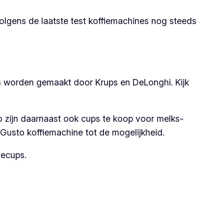
volgens de laatste test koffiemachines nog steeds
n worden gemaakt door Krups en DeLonghi. Kijk
o zijn daarnaast ook cups te koop voor melks-
e Gusto koffiemachine tot de mogelijkheid.
iecups.