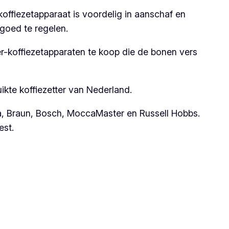
koffiezetapparaat is voordelig in aanschaf en
 goed te regelen.
ter-koffiezetapparaten te koop die de bonen vers
uikte koffiezetter van Nederland.
ta, Braun, Bosch, MoccaMaster en Russell Hobbs.
est.