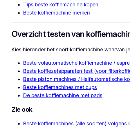
Tips beste koffiemachine kopen
Beste koffiemachine merken
Overzicht testen van koffiemachi
Kies hieronder het soort koffiemachine waarvan je 
Beste volautomatische koffiemachine / espr
Beste koffiezetapparaten test (voor filterkoffi
Beste piston machines / Halfautomatische k
Beste koffiemachines met cups
De beste koffiemachine met pads
Zie ook
Beste koffiemachines (alle soorten) volge