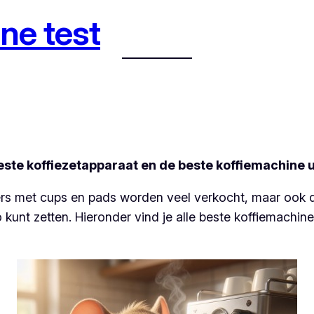
ne test
este koffiezetapparaat en de beste koffiemachine uit
tters met cups en pads worden veel verkocht, maar ook
unt zetten. Hieronder vind je alle beste koffiemachines 