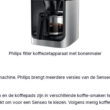
Philips filter koffiezetapparaat met bonenmaler
achine. Philips brengt meerdere versies van de Senseo
 en de koffiepads zijn in verschillende koffie-smaken te
ekt om voor een Senseo te kiezen. Volgens menig koffi