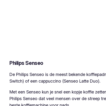
Philips Senseo
De Philips Senseo is de meest bekende koffiepadm
Switch) of een cappuccino (Senseo Latte Duo).
Met een Senseo kun je snel een kopje koffie zetten
Philips Senseo dat veel mensen over de streep tr
beste koffiemachine voor pads.