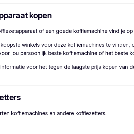
apparaat kopen
offiezetapparaat of een goede koffiemachine vind je o
dkoopste winkels voor deze koffiemachines te vinden, o
or jou persoonlijk beste koffiemachine of het beste ko
informatie voor het tegen de laagste prijs kopen van d
etters
rten koffiemachines en andere koffiezetters.