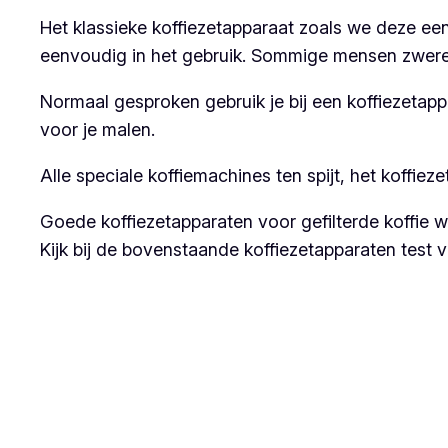
Het klassieke koffiezetapparaat zoals we deze een
eenvoudig in het gebruik. Sommige mensen zweren b
Normaal gesproken gebruik je bij een koffiezetappa
voor je malen.
Alle speciale koffiemachines ten spijt, het koffiez
Goede koffiezetapparaten voor gefilterde koffie 
Kijk bij de bovenstaande koffiezetapparaten test vo