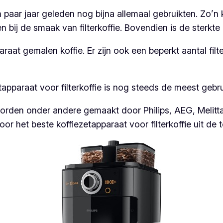
 paar jaar geleden nog bijna allemaal gebruikten. Zo’n 
ij de smaak van filterkoffie. Bovendien is de sterkte
raat gemalen koffie. Er zijn ook een beperkt aantal fil
etapparaat voor filterkoffie is nog steeds de meest gebr
worden onder andere gemaakt door Philips, AEG, Melit
or het beste koffiezetapparaat voor filterkoffie uit de t