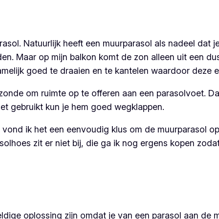
asol. Natuurlijk heeft een muurparasol als nadeel dat j
en. Maar op mijn balkon komt de zon alleen uit een dus
melijk goed te draaien en te kantelen waardoor deze 
t zonde om ruimte op te offeren aan een parasolvoet. Da
 niet gebruikt kun je hem goed wegklappen.
 vond ik het een eenvoudig klus om de muurparasol op t
lhoes zit er niet bij, die ga ik nog ergens kopen zodat
dige oplossing zijn omdat je van een parasol aan de mu