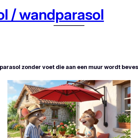
l / wandparasol
parasol zonder voet die aan een muur wordt bevest