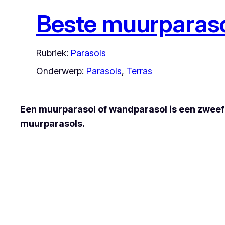
Beste muurparaso
Rubriek:
Parasols
Onderwerp:
Parasols
, 
Terras
Een muurparasol of wandparasol is een zweef
muurparasols.