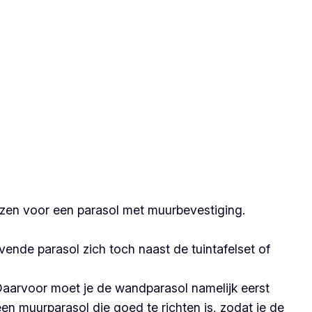
ezen voor een parasol met muurbevestiging.
ende parasol zich toch naast de tuintafelset of
 Daarvoor moet je de wandparasol namelijk eerst
en muurparasol die goed te richten is, zodat je de