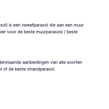
asol) is een zweefparasol die aan een muur
 hier voor de beste muurparasols / beste
onderstaande aanbiedingen van alle soorten
ol of de beste strandparasol.