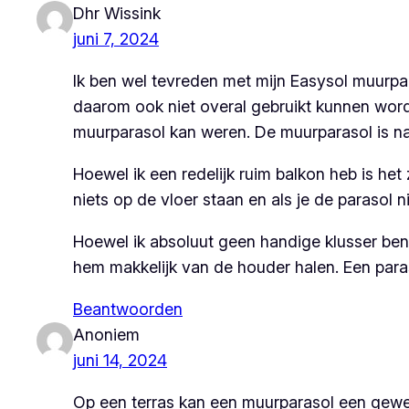
Dhr Wissink
juni 7, 2024
Ik ben wel tevreden met mijn Easysol muurpar
daarom ook niet overal gebruikt kunnen word
muurparasol kan weren. De muurparasol is na
Hoewel ik een redelijk ruim balkon heb is he
niets op de vloer staan en als je de parasol
Hoewel ik absoluut geen handige klusser ben
hem makkelijk van de houder halen. Een paraso
Beantwoorden
Anoniem
juni 14, 2024
Op een terras kan een muurparasol een gewel