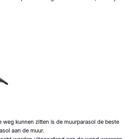
e weg kunnen zitten is de muurparasol de beste
asol aan de muur.