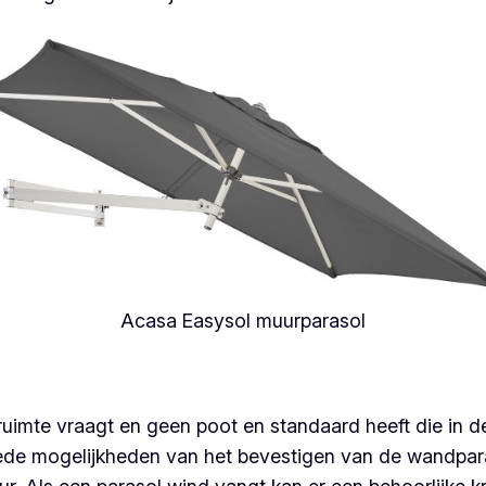
Acasa Easysol muurparasol
imte vraagt en geen poot en standaard heeft die in d
goede mogelijkheden van het bevestigen van de wandpar