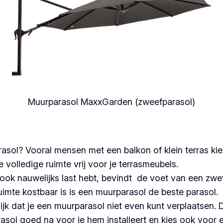
Muurparasol MaxxGarden (zweefparasol)
asol? Vooral mensen met een balkon of klein terras ki
volledige ruimte vrij voor je terrasmeubels.
ok nauwelijks last hebt, bevindt de voet van een zwev
uimte kostbaar is is een muurparasol de beste parasol.
ijk dat je een muurparasol niet even kunt verplaatsen.
ol goed na voor je hem installeert en kies ook voor e