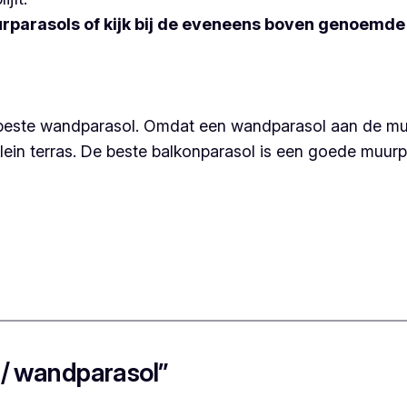
uurparasols of kijk bij de eveneens boven genoemd
 beste wandparasol. Omdat een wandparasol aan de muu
lein terras. De beste balkonparasol is een goede muurp
 / wandparasol”