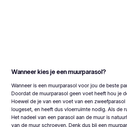
Wanneer kies je een muurparasol?
Wanneer is een muurparasol voor jou de beste par
Doordat de muurparasol geen voet heeft hou je de 
Hoewel de je van een voet van een zweefparasol o
lougeset, en heeft dus vloerruimte nodig. Als de r
Het nadeel van een parasol aan de muur is natuurl
van de muur schroeven. Denk dus bij een muurparas