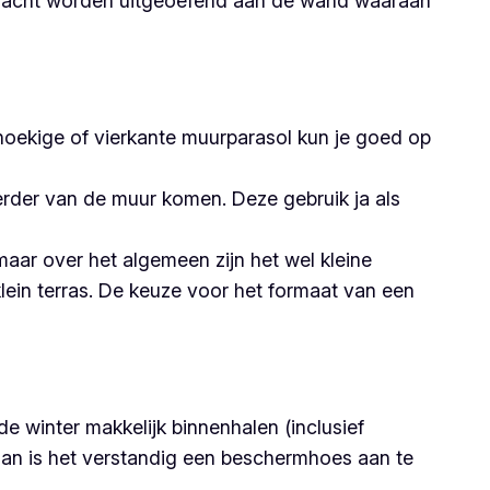
e kracht worden uitgeoefend aan de wand waaraan
hoekige of vierkante muurparasol kun je goed op
rder van de muur komen. Deze gebruik ja als
 maar over het algemeen zijn het wel kleine
klein terras. De keuze voor het formaat van een
 winter makkelijk binnenhalen (inclusief
Dan is het verstandig een beschermhoes aan te