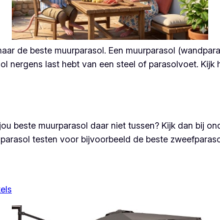
we naar de beste muurparasol. Een muurparasol (wandpar
sol nergens last hebt van een steel of parasolvoet. Kijk
 jou beste muurparasol daar niet tussen? Kijk dan bij 
re parasol testen voor bijvoorbeeld de beste zweefparas
els