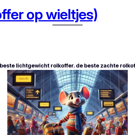
ffer op wieltjes)
de beste lichtgewicht rolkoffer. de beste zachte rolk