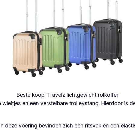
Beste koop: Travelz lichtgewicht rolkoffer
e wieltjes en een verstelbare trolleystang. Hierdoor is
 in deze voering bevinden zich een ritsvak en een elas