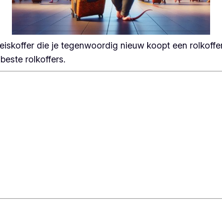
 reiskoffer die je tegenwoordig nieuw koopt een rolkoffe
beste rolkoffers.