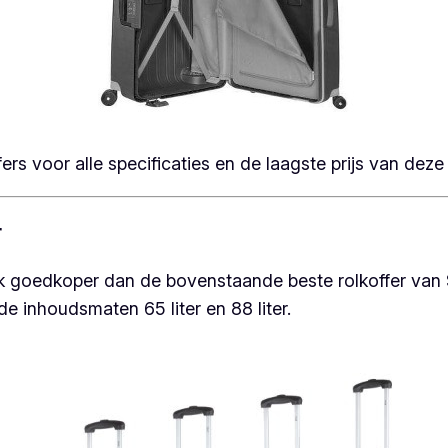
s voor alle specificaties en de laagste prijs van deze b
r
jk goedkoper dan de bovenstaande beste rolkoffer van
 de inhoudsmaten 65 liter en 88 liter.