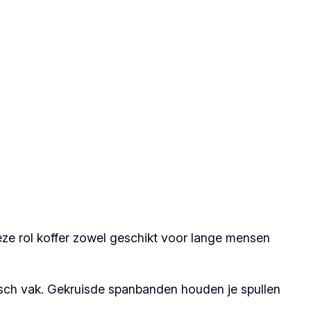
 deze rol koffer zowel geschikt voor lange mensen
tisch vak. Gekruisde spanbanden houden je spullen