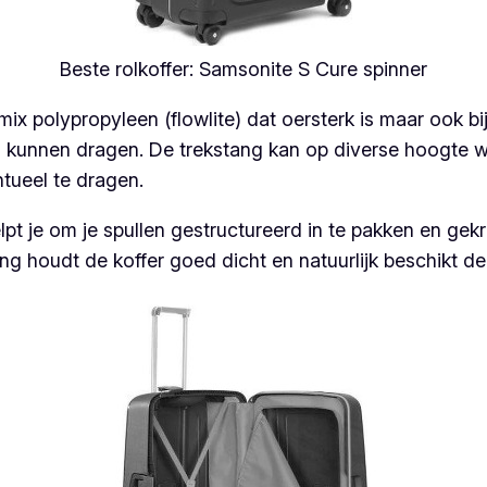
Beste rolkoffer: Samsonite S Cure spinner
ix polypropyleen (flowlite) dat oersterk is maar ook bij
en kunnen dragen. De trekstang kan op diverse hoogte 
tueel te dragen.
pt je om je spullen gestructureerd in te pakken en gek
ng houdt de koffer goed dicht en natuurlijk beschikt de