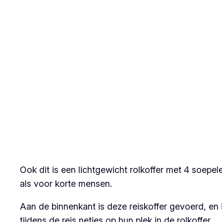
Ook dit is een lichtgewicht rolkoffer met 4 soepel
als voor korte mensen.
Aan de binnenkant is deze reiskoffer gevoerd, en
tijdens de reis netjes op hun plek in de rolkoffer.