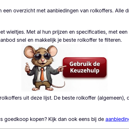
n een overzicht met aanbiedingen van rolkoffers. Alle dri
 wieltjes. Met al hun prijzen en specificaties, met een 
od snel en makkelijk je beste rolkoffer te filteren.
olkoffers uit deze lijst. De beste rolkoffer (algemeen)
tas goedkoop kopen? Kijk dan ook eens bij de
aanbiedin