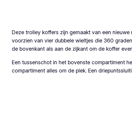
Deze trolley koffers zijn gemaakt van een nieuwe m
voorzien van vier dubbele wieltjes die 360 grad
de bovenkant als aan de zijkant om de koffer even
Een tussenschot in het bovenste compartiment hel
compartiment alles om de plek. Een driepuntssluiti