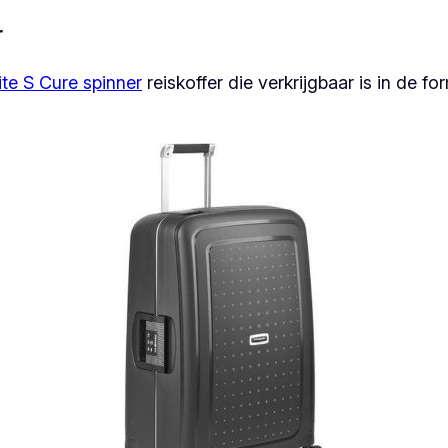
r
te S Cure spinner
reiskoffer die verkrijgbaar is in de for