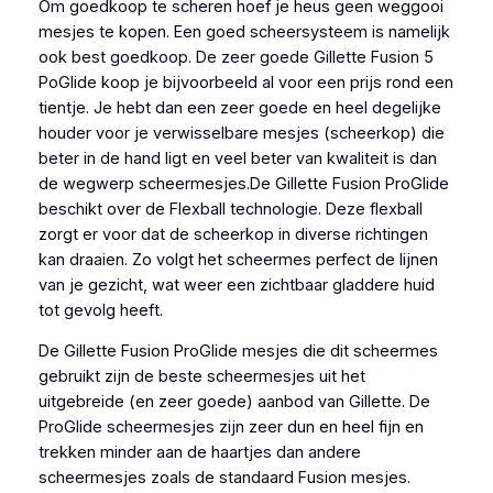
Om goedkoop te scheren hoef je heus geen weggooi
mesjes te kopen. Een goed scheersysteem is namelijk
ook best goedkoop. De zeer goede Gillette Fusion 5
PoGlide koop je bijvoorbeeld al voor een prijs rond een
tientje. Je hebt dan een zeer goede en heel degelijke
houder voor je verwisselbare mesjes (scheerkop) die
beter in de hand ligt en veel beter van kwaliteit is dan
de wegwerp scheermesjes.De Gillette Fusion ProGlide
beschikt over de Flexball technologie. Deze flexball
zorgt er voor dat de scheerkop in diverse richtingen
kan draaien. Zo volgt het scheermes perfect de lijnen
van je gezicht, wat weer een zichtbaar gladdere huid
tot gevolg heeft.
De Gillette Fusion ProGlide mesjes die dit scheermes
gebruikt zijn de beste scheermesjes uit het
uitgebreide (en zeer goede) aanbod van Gillette. De
ProGlide scheermesjes zijn zeer dun en heel fijn en
trekken minder aan de haartjes dan andere
scheermesjes zoals de standaard Fusion mesjes.