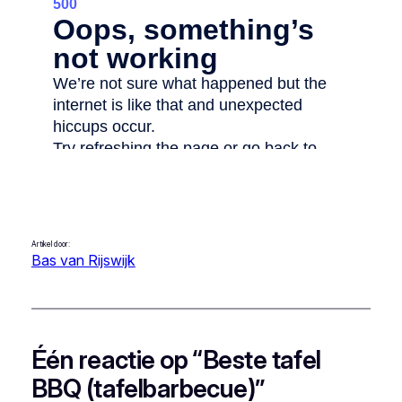
Artikel door:
Bas van Rijswijk
Één reactie op “Beste tafel
BBQ (tafelbarbecue)”