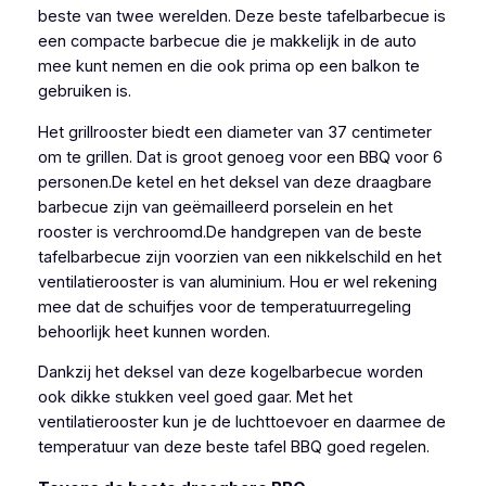
beste van twee werelden. Deze beste tafelbarbecue is
een compacte barbecue die je makkelijk in de auto
mee kunt nemen en die ook prima op een balkon te
gebruiken is.
Het grillrooster biedt een diameter van 37 centimeter
om te grillen. Dat is groot genoeg voor een BBQ voor 6
personen.De ketel en het deksel van deze draagbare
barbecue zijn van geëmailleerd porselein en het
rooster is verchroomd.
De handgrepen van de beste
tafelbarbecue zijn voorzien van een nikkelschild en het
ventilatierooster is van aluminium. Hou er wel rekening
mee dat de schuifjes voor de temperatuurregeling
behoorlijk heet kunnen worden.
Dankzij het deksel van deze kogelbarbecue worden
ook dikke stukken veel goed gaar. Met het
ventilatierooster kun je de luchttoevoer en daarmee de
temperatuur van deze beste tafel BBQ goed regelen.