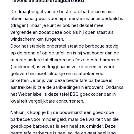
Tevens de beste draagbare BBQ
De draagbeugel van de beste tafelbarbecue is niet
alleen handig waarvoor hij in eerste instantie bedoeld is
(dragen), maar je kunt er ook het deksel mee
vergrendelen zodat deze ook als hij open staat als
windscherm kan fungeren.
Door het stabiele onderstel staat de barbecue stevig
op de grond of op de tafel, en is hij wat hoger dan de
meeste andere tafelbarbecues.Deze beste barbecue
(tafelmodel) is verkrijgbaar in vele kleuren en wordt
geleverd inclusief lekbakje en maatbeker voor
briketten.De prijs van deze beste tafelbarbecue is
aantrekkelijk (zie de aanbiedingen hierboven). Ondanks
het Weber label is deze tafel BBQ goedkoper dan in
kwaliteit vergelijkbare concurrenten.
Natuurlijk koop je bij de bouwmarkt een goedkope
barbecue voor minder geld, maar de kwaliteit van die
goedkope barbecues is een heel stuk minder. Deze
beste tafelbarbecue is heel solide en gaat heel lang