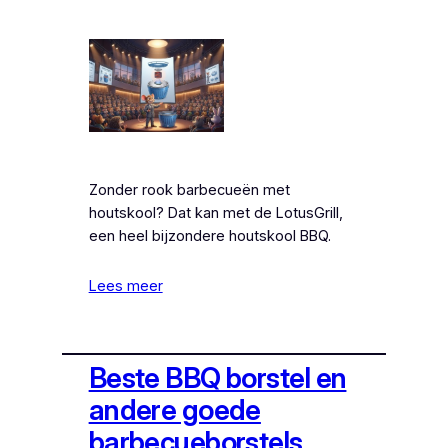
Zonder rook barbecueën met
houtskool? Dat kan met de LotusGrill,
een heel bijzondere houtskool BBQ.
Lees meer
Beste BBQ borstel en
andere goede
barbecueborstels