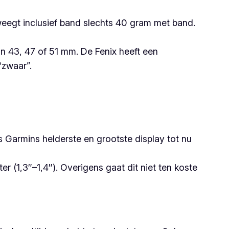
weegt inclusief band slechts 40 gram met band.
an 43, 47 of 51 mm. De Fenix heeft een
“zwaar”.
 Garmins helderste en grootste display tot nu
 (1,3″–1,4″). Overigens gaat dit niet ten koste