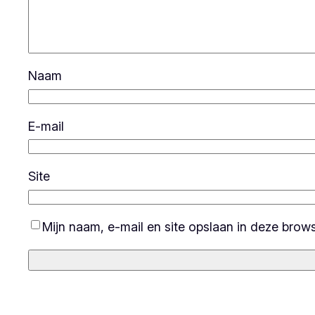
Naam
E-mail
Site
Mijn naam, e-mail en site opslaan in deze brow