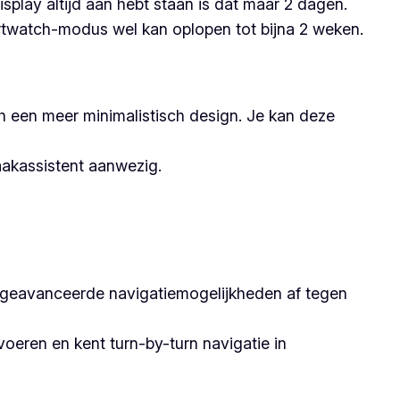
splay altijd aan hebt staan is dat maar 2 dagen.
artwatch-modus wel kan oplopen tot bijna 2 weken.
 een meer minimalistisch design. Je kan deze
aakassistent aanwezig.
r geavanceerde navigatiemogelijkheden af tegen
oeren en kent turn-by-turn navigatie in