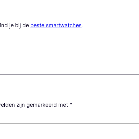
nd je bij de
beste smartwatches
.
velden zijn gemarkeerd met
*