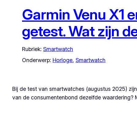
Garmin Venu X1 e
getest. Wat zijn d
Rubriek:
Smartwatch
Onderwerp:
Horloge
, 
Smartwatch
Bij de test van smartwatches (augustus 2025) zij
van de consumentenbond dezelfde waardering? Maar