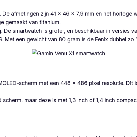
p. De afmetingen zijn 41 × 46 × 7,9 mm en het horloge 
ge gemaakt van titanium.
. De smartwatch is groter, en beschikbaar in versies v
S. Met een gewicht van 80 gram is de Fenix dubbel zo 
MOLED-scherm met een 448 × 486 pixel resolutie. Dit is
scherm, maar deze is met 1,3 inch of 1,4 inch compacter