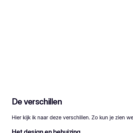
De verschillen
Hier kijk ik naar deze verschillen. Zo kun je zien
Het design en behuizing