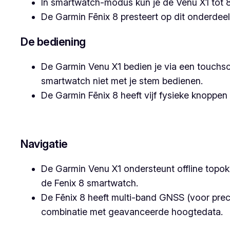
In smartwatch-modus kun je de Venu X1 tot 8 
De Garmin Fēnix 8 presteert op dit onderdee
De bediening
De Garmin Venu X1 bedien je via een touchs
smartwatch niet met je stem bedienen.
De Garmin Fēnix 8 heeft vijf fysieke knoppe
Navigatie
De Garmin Venu X1 ondersteunt offline topok
de Fenix 8 smartwatch.
De Fēnix 8 heeft multi-band GNSS (voor preci
combinatie met geavanceerde hoogtedata.