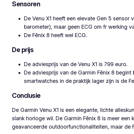
Sensoren
De Venu X1 heeft een elevate Gen 5 sensor v
barometer), maar geen ECG om fr werking van
De Fēnix 8 heeft wel ECG.
De prijs
De adviesprijs van de Venu X1 is 799 euro.
De adviesprijs van de Garmin Fēnix 8 begin
smartwatches in de praktijk lager zijn is de 
Conclusie
De Garmin Venu X1 is een elegante, lichte alleskun
slank horloge wil. De Garmin Fēnix 8 is meer een 
geavanceerde outdoorfunctionaliteiten, maar de F