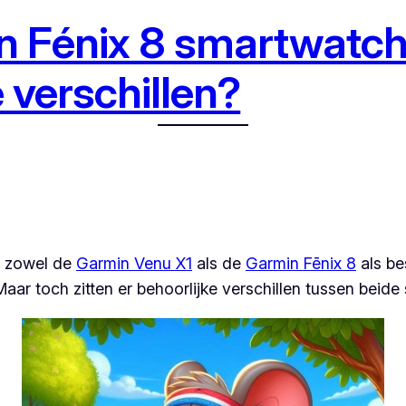
n Fénix 8 smartwatch
e verschillen?
n zowel de
Garmin Venu X1
als de
Garmin Fēnix 8
als be
 toch zitten er behoorlijke verschillen tussen beide