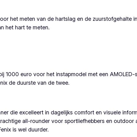
oor het meten van de hartslag en de zuurstofgehalte i
 het hart te meten.
t bij 1000 euro voor het instapmodel met een AMOLED-s
Fenix de duurste van de twee.
ner die excelleert in dagelijks comfort en visuele info
krachtige all-rounder voor sportliefhebbers en outdoor 
enix is wel duurder.