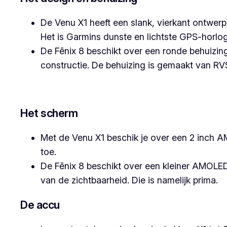
De Venu X1 heeft een slank, vierkant ontwer
Het is Garmins dunste en lichtste GPS-horlo
De Fēnix 8 beschikt over een ronde behuizing
constructie. De behuizing is gemaakt van RV
Het scherm
Met de Venu X1 beschik je over een 2 inch A
toe.
De Fēnix 8 beschikt over een kleiner AMOLED 
van de zichtbaarheid. Die is namelijk prima.
De accu