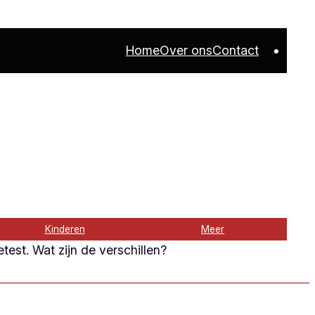
Home
Over ons
Contact
Kinderen
Meer
est. Wat zijn de verschillen?