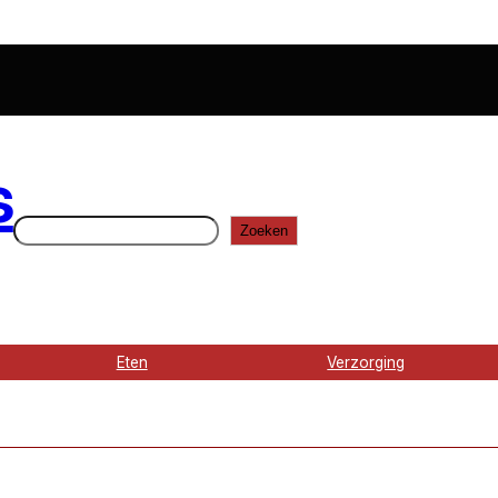
s
Zoeken
Zoeken
Eten
Verzorging