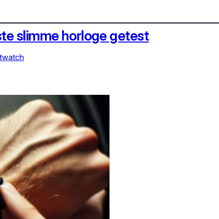
te slimme horloge getest
twatch