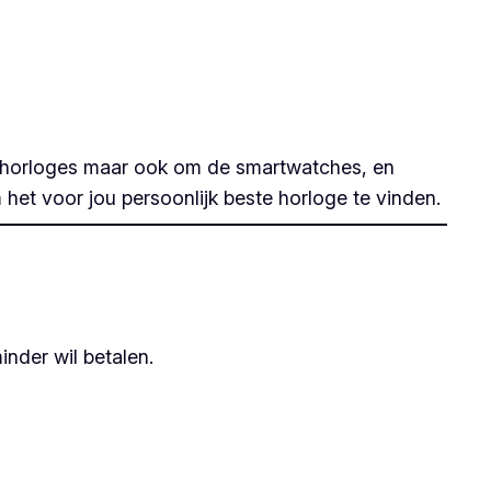
polshorloges maar ook om de smartwatches, en
m het voor jou persoonlijk beste horloge te vinden.
inder wil betalen.