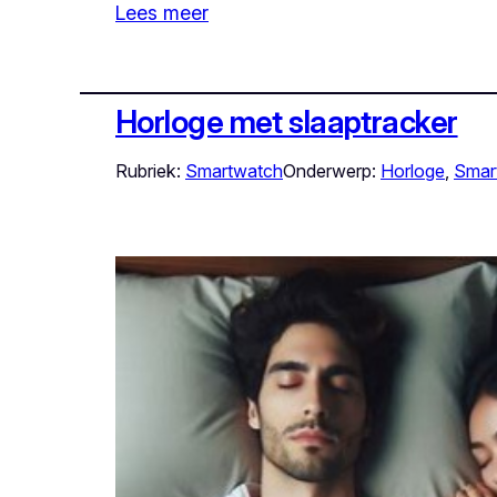
Lees meer
Horloge met slaaptracker
Rubriek:
Smartwatch
Onderwerp:
Horloge
, 
Smar