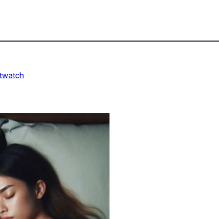
twatch