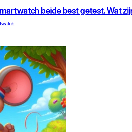
martwatch beide best getest. Wat zijn
twatch