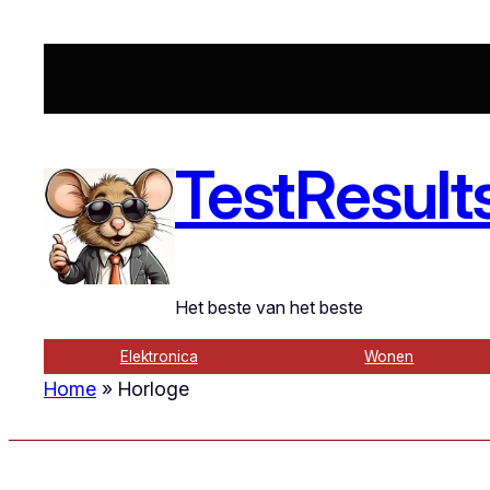
TestResult
Het beste van het beste
Elektronica
Wonen
Home
»
Horloge