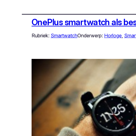
OnePlus smartwatch als bes
Rubriek:
Smartwatch
Onderwerp:
Horloge
, 
Smar