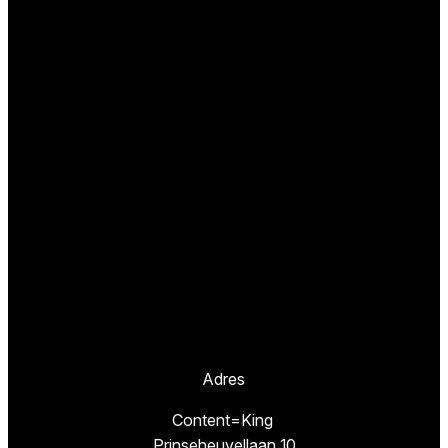
Adres
Content=King
Prinseheuvellaan 10