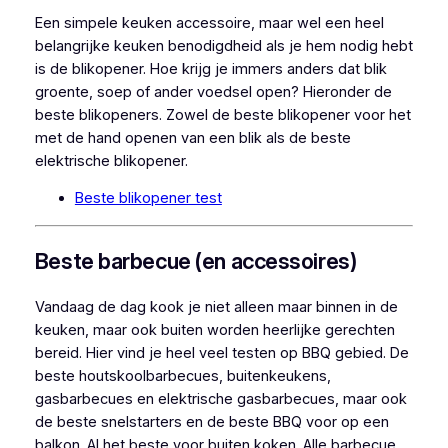
Een simpele keuken accessoire, maar wel een heel
belangrijke keuken benodigdheid als je hem nodig hebt
is de blikopener. Hoe krijg je immers anders dat blik
groente, soep of ander voedsel open? Hieronder de
beste blikopeners. Zowel de beste blikopener voor het
met de hand openen van een blik als de beste
elektrische blikopener.
Beste blikopener test
Beste barbecue (en accessoires)
Vandaag de dag kook je niet alleen maar binnen in de
keuken, maar ook buiten worden heerlijke gerechten
bereid. Hier vind je heel veel testen op BBQ gebied. De
beste houtskoolbarbecues, buitenkeukens,
gasbarbecues en elektrische gasbarbecues, maar ook
de beste snelstarters en de beste BBQ voor op een
balkon. Al het beste voor buiten koken. Alle barbecue