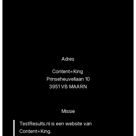
Adres
Content=King
Prinseheuvellaan 10
3951 VB MAARN
Missie
TestResults.nl is een website van
Content=King.