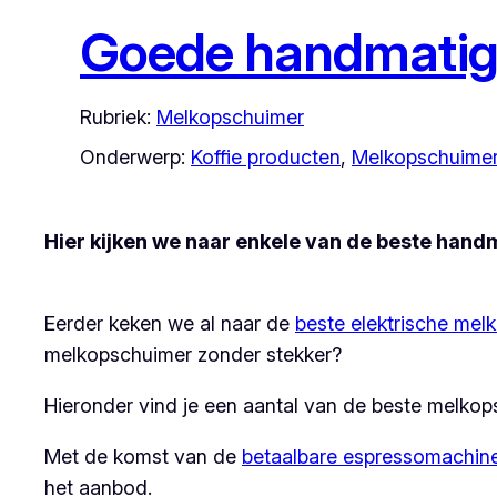
Goede handmatig
Rubriek:
Melkopschuimer
Onderwerp:
Koffie producten
, 
Melkopschuime
Hier kijken we naar enkele van de beste han
Eerder keken we al naar de
beste elektrische me
melkopschuimer zonder stekker?
Hieronder vind je een aantal van de beste melkop
Met de komst van de
betaalbare espressomachin
het aanbod.