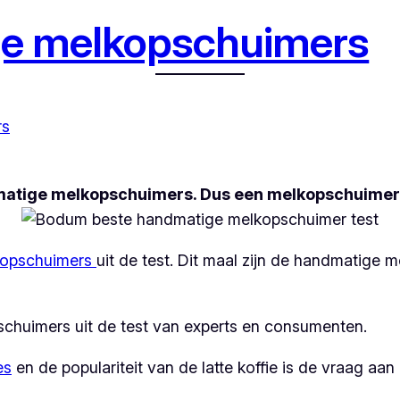
e melkopschuimers
rs
dmatige melkopschuimers. Dus een melkopschuimer
lkopschuimers
uit de test. Dit maal zijn de handmatige 
schuimers uit de test van experts en consumenten.
es
en de populariteit van de latte koffie is de vraag a