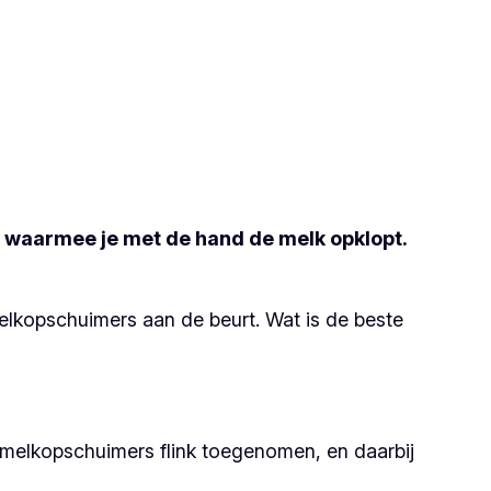
 waarmee je met de hand de melk opklopt.
melkopschuimers aan de beurt. Wat is de beste
an melkopschuimers flink toegenomen, en daarbij