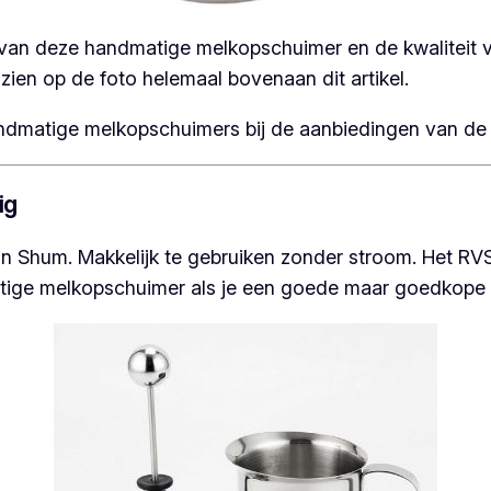
it van deze handmatige melkopschuimer en de kwaliteit
ien op de foto helemaal bovenaan dit artikel.
handmatige melkopschuimers bij de aanbiedingen van d
ig
n Shum. Makkelijk te gebruiken zonder stroom. Het RV
tige melkopschuimer als je een goede maar goedkope 