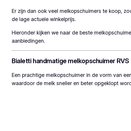
Er zijn dan ook veel melkopschuimers te koop, zowe
de lage actuele winkelprijs.
Hieronder kijken we naar de beste melkopschuim
aanbiedingen.
Bialetti handmatige melkopschuimer RVS
Een prachtige melkopschuimer in de vorm van een k
waardoor de melk sneller en beter opgeklopt word