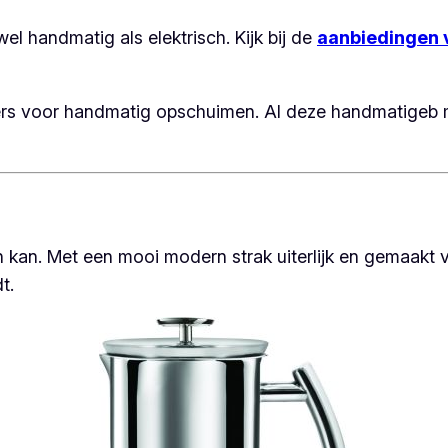
l handmatig als elektrisch. Kijk bij de
aanbiedingen 
ers voor handmatig opschuimen. Al deze handmatigeb m
an. Met een mooi modern strak uiterlijk en gemaakt va
t.