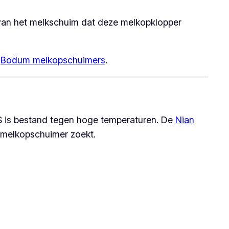
 van het melkschuim dat deze melkopklopper
e
Bodum melkopschuimers
.
S is bestand tegen hoge temperaturen. De
Nian
melkopschuimer zoekt.