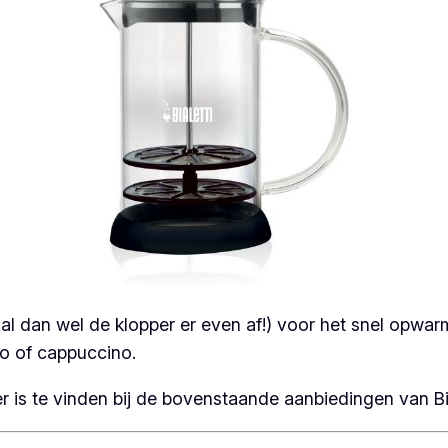
l dan wel de klopper er even af!) voor het snel opwar
to of cappuccino.
is te vinden bij de bovenstaande aanbiedingen van Bi