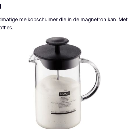
g
matige melkopschuimer die in de magnetron kan. Met 
ffies.