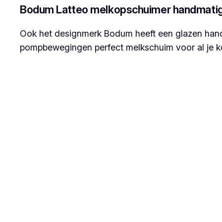
Bodum Latteo melkopschuimer handmati
Ook het designmerk Bodum heeft een glazen hand
pompbewegingen perfect melkschuim voor al je ko