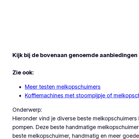
Kijk bij de bovenaan genoemde aanbiedingen 
Zie ook:
Meer testen melkopschuimers
Koffiemachines met stoompijpje of melkops
Onderwerp:
Hieronder vind je diverse beste melkopschuimers
pompen. Deze beste handmatige melkopschuimers ui
beste melkopschuimer, handmatig en meer goede