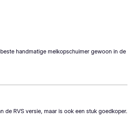
ze beste handmatige melkopschuimer gewoon in de
an de RVS versie, maar is ook een stuk goedkoper.