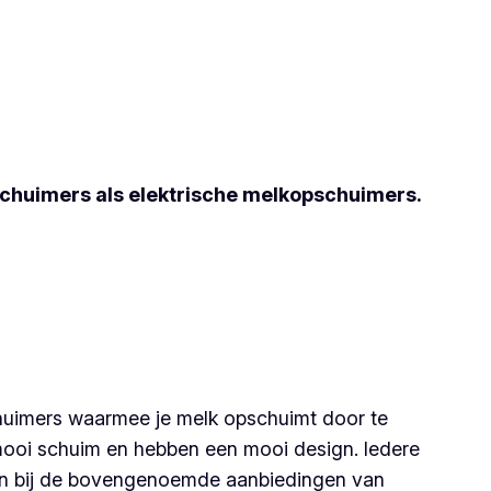
chuimers als elektrische melkopschuimers.
huimers waarmee je melk opschuimt door te
 mooi schuim en hebben een mooi design. Iedere
n bij de bovengenoemde aanbiedingen van