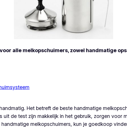
voor alle melkopschuimers, zowel handmatige ops
chuimsysteem
 handmatig. Het betreft de beste handmatige melkopsc
t de test zijn makkelijk in het gebruik, zorgen voor
 handmatige melkopschuimers, kun je goedkoop vinde