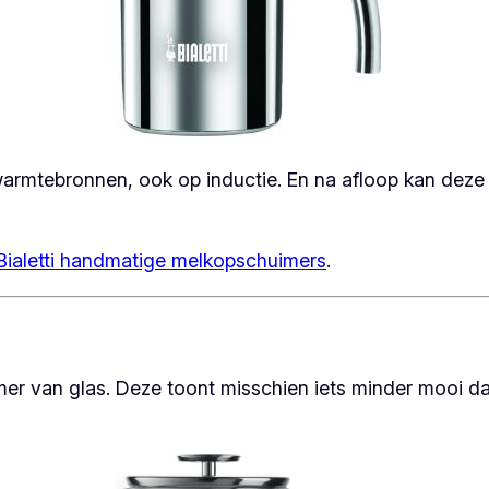
warmtebronnen, ook op inductie. En na afloop kan de
Bialetti handmatige melkopschuimers
.
er van glas. Deze toont misschien iets minder mooi d