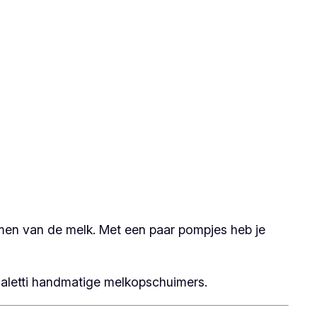
men van de melk. Met een paar pompjes heb je
aletti handmatige melkopschuimers.