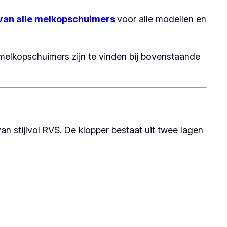
van alle melkopschuimers
voor alle modellen en
elkopschuimers zijn te vinden bij bovenstaande
n stijlvol RVS. De klopper bestaat uit twee lagen