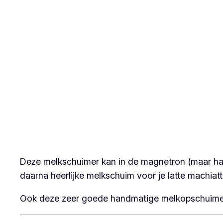
Deze melkschuimer kan in de magnetron (maar haa
daarna heerlijke melkschuim voor je latte machiat
Ook deze zeer goede handmatige melkopschuimer 