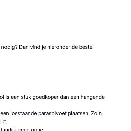
nodig? Dan vind je hieronder de beste
asol is een stuk goedkoper dan een hangende
n een losstaande parasolvoet plaatsen. Zo’n
kt.
uurlijk geen optie.