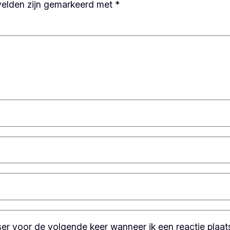
velden zijn gemarkeerd met
*
ser voor de volgende keer wanneer ik een reactie plaat