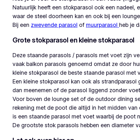
Natuurlijk heeft een stokparasol ook een nadeel, e
waar de steel doorheen kan en ook bij een lounges
Bij een
zwevende parasol
of
muurparasol
heb je d
Grote stokparasol en kleine stokparasol
Deze staande parasols / parasols met voet zijn v
vaak balkon parasols genoemd omdat ze door hun k
kleine stokparasol de beste staande parasol met v
Een kleine stokparasol kan ook als strandparasol 
dan meenemen of de parasol liggend zonder voet
Voor boven de lounge set of de outdoor dining set
rekening met de poot die altijd in het midden van
is een staande parasol met voet waarbij de poot na
De grootste stok parasols hebben een diameter v