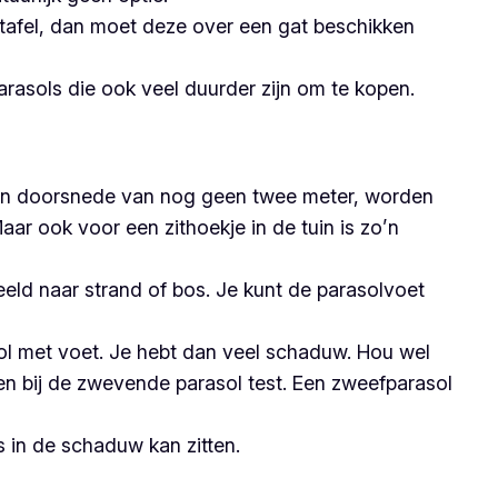
n tafel, dan moet deze over een gat beschikken
rasols die ook veel duurder zijn om te kopen.
t een doorsnede van nog geen twee meter, worden
r ook voor een zithoekje in de tuin is zo’n
eeld naar strand of bos. Je kunt de parasolvoet
sol met voet. Je hebt dan veel schaduw. Hou wel
ven bij de zwevende parasol test. Een zweefparasol
 in de schaduw kan zitten.