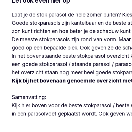
Let ook even hier op
Laat je de stok parasol de hele zomer buiten? Ki
Goede stokparasols zijn kantelbaar en de beste st
zon kunt richten en hoe beter je de schaduw kunt
De meeste stokparasols zijn rond van vorm. Maar 
goed op een bepaalde plek. Ook geven ze de scha
In het bovenstaande beste stokparasol overzicht
een goede stokparasol / staande parasol / paras
het overzicht staan nog meer heel goede stokpara
Kijk bij het bovenaan genoemde overzicht met 
Samenvatting:
Kijk hier boven voor de beste stokparasol / beste 
in een parasolvoet geplaatst wordt. Ook geven we