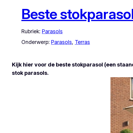
Beste stokparasol
Rubriek:
Parasols
Onderwerp:
Parasols
, 
Terras
Kijk hier voor de beste stokparasol (een staa
stok parasols.