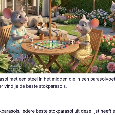
asol met een steel in het midden die in een parasolvoe
r vind je de beste stokparasols.
okparasols. Iedere beste stokparasol uit deze lijst hee