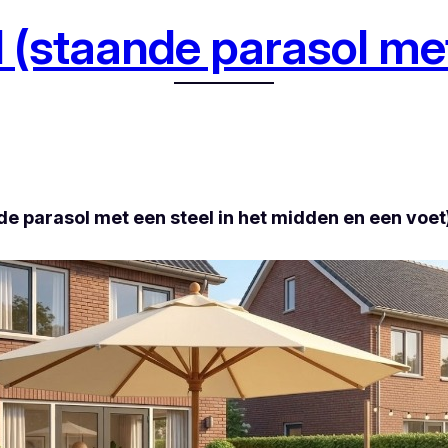
 (staande parasol met
nde parasol met een steel in het midden en een voe