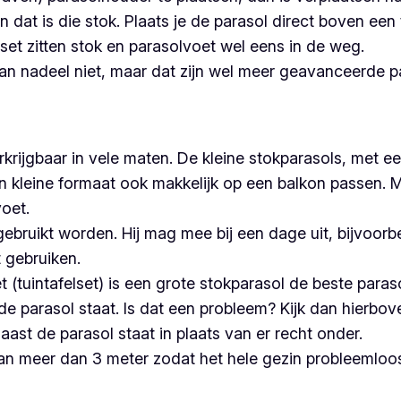
n dat is die stok. Plaats je de parasol direct boven ee
et zitten stok en parasolvoet wel eens in de weg.
an nadeel niet, maar dat zijn wel meer geavanceerde pa
erkrijgbaar in vele maten. De kleine stokparasols, me
leine formaat ook makkelijk op een balkon passen. Maa
oet.
gebruikt worden. Hij mag mee bij een dage uit, bijvoorb
 gebruiken.
 (tuintafelset) is een grote stokparasol de beste para
 de parasol staat. Is dat een probleem? Kijk dan hierbo
ast de parasol staat in plaats van er recht onder.
an meer dan 3 meter zodat het hele gezin probleemloos