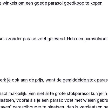
te winkels om een goede parasol goedkoop te kopen.
ols zonder parasolvoet geleverd. Heb een parasolvoet 
erk je ook aan de prijs, want de gemiddelde stok par
ol makkelijk. Een niet al te grote stokparasol kun je i
aatsen, vooral als je een parasolvoet met wielen gebrui
raven) parasolhouder te plaatsen, dan is verplaatsen nat