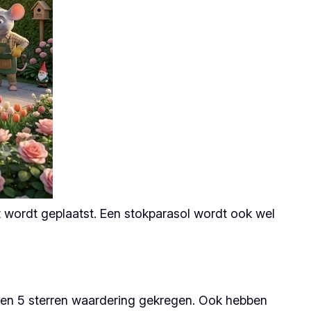
t wordt geplaatst. Een stokparasol wordt ook wel
ft een 5 sterren waardering gekregen. Ook hebben