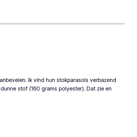
aanbevelen. Ik vind hun stokparasols verbazend
 dunne stof (160 grams polyester). Dat zie en