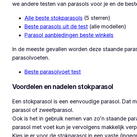
we andere testen van parasols voor je en de bes
Alle beste stokparasols
(5 sterren)
Beste parasols uit de test
(alle modellen)
Parasol aanbiedingen beste winkels
In de meeste gevallen worden deze staande paras
parasolvoeten.
Beste parasolvoet test
Voordelen en nadelen stokparasol
Een stokparasol is een eenvoudige parasol. Dat m
parasol of zweefparasol.
Ook is het in gebruik nemen van zo’n staande paras
parasol met voet kun je vervolgens makkelijk verpl
Kies je er voor de stokparasol in een vaste (ingeg