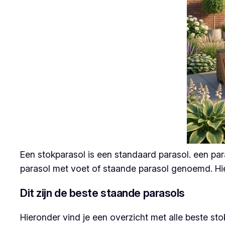
Een stokparasol is een standaard parasol. een par
parasol met voet of staande parasol genoemd. Hie
Dit zijn de beste staande parasols
Hieronder vind je een overzicht met alle beste st