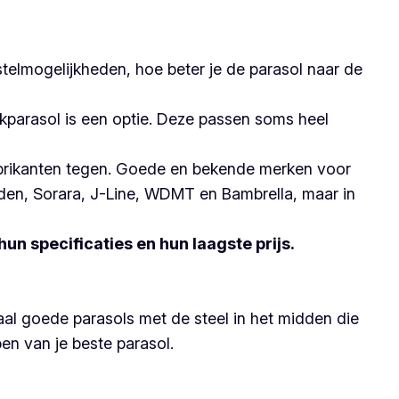
stelmogelijkheden, hoe beter je de parasol naar de
kparasol is een optie. Deze passen soms heel
fabrikanten tegen. Goede en bekende merken voor
den, Sorara, J-Line, WDMT en Bambrella, maar in
un specificaties en hun laagste prijs.
maal goede parasols met de steel in het midden die
en van je beste parasol.