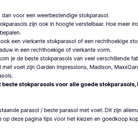
es dan voor een weerbestendige stokparasol.
okparasols zijn ook in hoogte verstelbaar. Hoe meer in
 bepalen.
ook een vierkante stokparasol of een rechthoekige sto
duw in een rechthoekige of vierkante vorm.
 kom je de beste stokparasols van veel verschillende 
ol met voet zijn Garden Impressions, Madison, MaxxGar
sols.
beste stokparasols voor alle goede stokparasols, h
staande parasol / beste parasol met voet. Dit zijn alle
 op deze pagina tips voor het kiezen en goedkoop kop