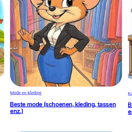
Mode en Kleding
K
Beste mode (schoenen, kleding, tassen
B
enz.)
e