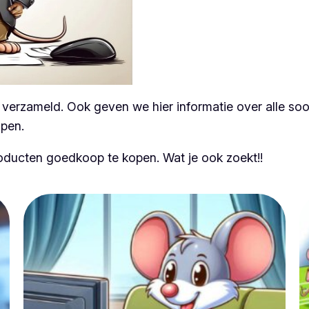
erzameld. Ook geven we hier informatie over alle soor
open.
roducten goedkoop te kopen. Wat je ook zoekt!!