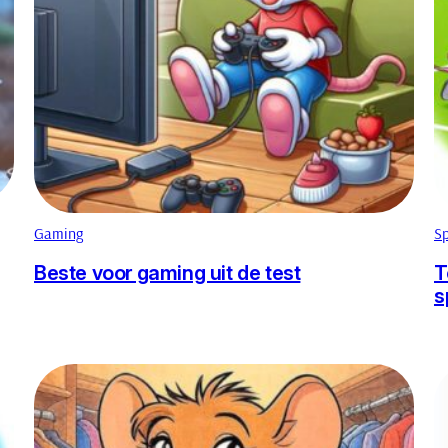
Gaming
Sp
Beste voor gaming uit de test
T
s