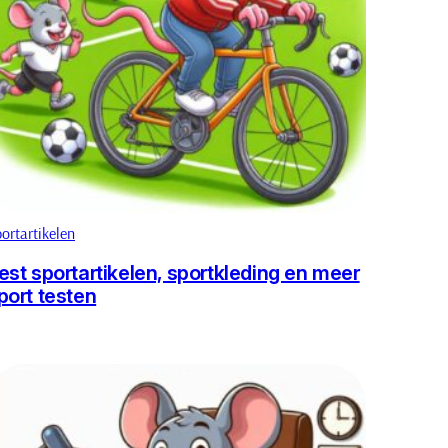
ortartikelen
est sportartikelen, sportkleding en meer
port testen