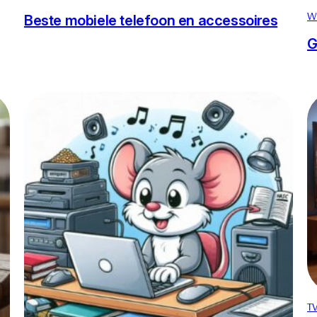
Wa
Beste mobiele telefoon en accessoires
G
TV