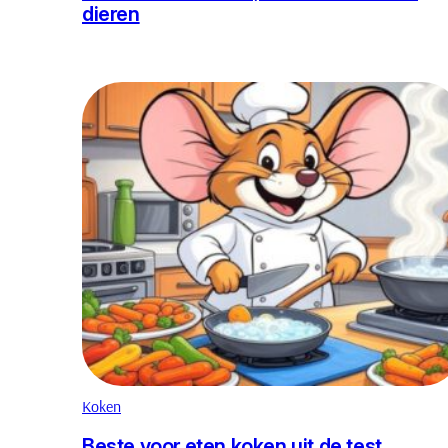
dieren
Koken
Beste voor eten koken uit de test