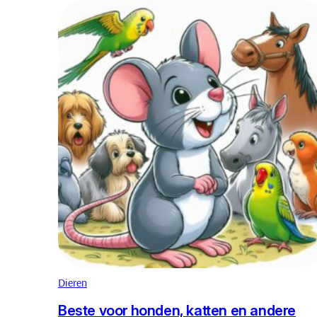
Dieren
Beste voor honden, katten en andere