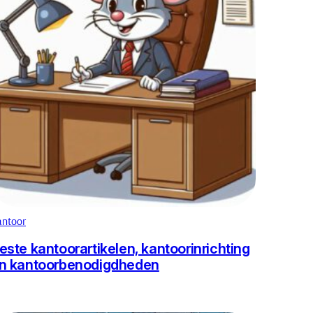
antoor
este kantoorartikelen, kantoorinrichting
n kantoorbenodigdheden