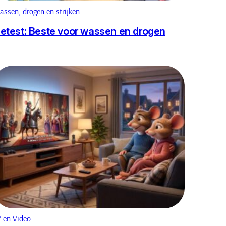
ssen, drogen en strijken
etest: Beste voor wassen en drogen
 en Video