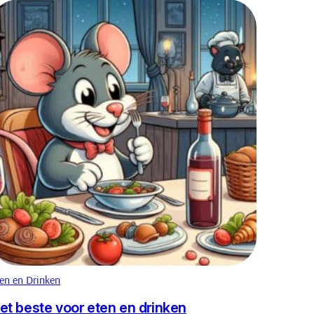
en en Drinken
et beste voor eten en drinken