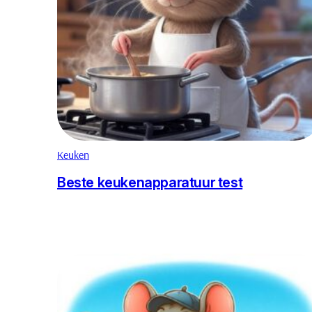
Keuken
Beste keukenapparatuur test