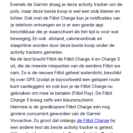
Evenals de Garmin draag je deze activity tracker om de
pols, maar deze beste koop is wel een stuk kleiner en
lichter. Ook met de Fitbit Charge kun je notificaties van
je telefoon ontvangen en is er een goede app
beschikbaar die je waarschuwt als het tijd is voor wat
beweging. En ook afstand, calorieverbruik en
slaapritme worden door deze beste koop onder de
activity trackers gemeten.
Na de test bracht Fitbit de Fitbit Charge 4 en Charge 5
uit, die de meeste minpunten van de eerdere Fitbit we
nam. Zo is de nieuwe Fitbit geheel waterdicht, beschikt
hij over GPS (zodat je bijvoorbeeld een gelopen route
kunt vastleggen) en ook kun je de Fitbit Charge nu
gebruiken om mee te betalen (Fitbit Pay). De Fitbit
Charge 5 kreeg zelfs een kleurenscherm.
Hiermee is de goedkopere Fitbit Charge een nog
grotere concurrent geworden van de Garmin
Vivoactive. Zo groot dat onlangs
de Fitbit Charge
bij
een andere test als beste activity tracker is getest.