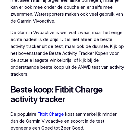
Niet alleen kan hij tegen een flinke bui regen, maar je
kan er ook mee onder de douche en er zelfs mee
zwemmen. Watersporters maken ook veel gebruik van
de Garmin Vivoactive.
De Garmin Vivoactive is wel wat zwaar, maar het enige
echte nadeel is de prijs. Dit is niet alleen de beste
activity tracker uit de test, maar ook de duurste. Kijk op
het bovenstaande Beste Activity Tracker Kopen voor
de actuele laagste winkelprijs, of kijk bij de
onderstaande beste koop uit de ANWB test van activity
trackers.
Beste koop: Fitbit Charge
activity tracker
De populaire
Fitbit Charge
kost aanmerkelijk minder
dan de Garmin Vivoactive en scoort in de test
eveneens een Goed tot Zeer Goed.