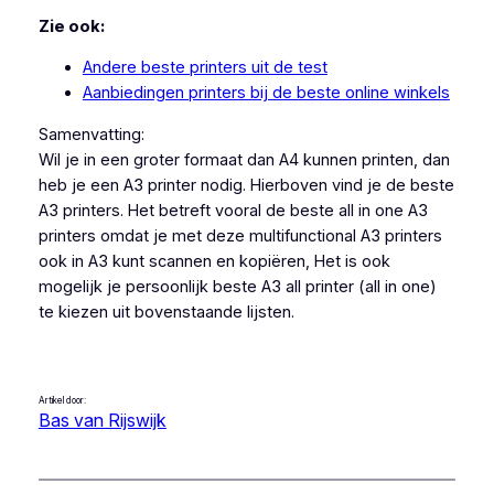
Zie ook:
Andere beste printers uit de test
Aanbiedingen printers bij de beste online winkels
Samenvatting:
Wil je in een groter formaat dan A4 kunnen printen, dan
heb je een A3 printer nodig. Hierboven vind je de beste
A3 printers. Het betreft vooral de beste all in one A3
printers omdat je met deze multifunctional A3 printers
ook in A3 kunt scannen en kopiëren, Het is ook
mogelijk je persoonlijk beste A3 all printer (all in one)
te kiezen uit bovenstaande lijsten.
Artikel door:
Bas van Rijswijk