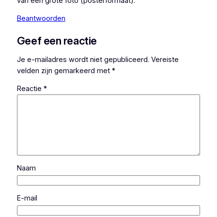
van een grote foto (posterformaat).
Beantwoorden
Geef een reactie
Je e-mailadres wordt niet gepubliceerd.
Vereiste
velden zijn gemarkeerd met
*
Reactie
*
Naam
E-mail