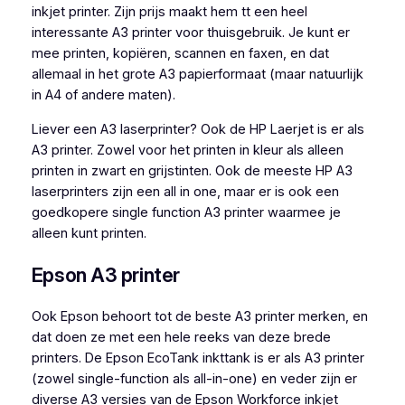
inkjet printer. Zijn prijs maakt hem tt een heel
interessante A3 printer voor thuisgebruik. Je kunt er
mee printen, kopiëren, scannen en faxen, en dat
allemaal in het grote A3 papierformaat (maar natuurlijk
in A4 of andere maten).
Liever een A3 laserprinter? Ook de HP Laerjet is er als
A3 printer. Zowel voor het printen in kleur als alleen
printen in zwart en grijstinten. Ook de meeste HP A3
laserprinters zijn een all in one, maar er is ook een
goedkopere single function A3 printer waarmee je
alleen kunt printen.
Epson A3 printer
Ook Epson behoort tot de beste A3 printer merken, en
dat doen ze met een hele reeks van deze brede
printers. De Epson EcoTank inkttank is er als A3 printer
(zowel single-function als all-in-one) en veder zijn er
diverse A3 versies van de Epson Workforce inkjet