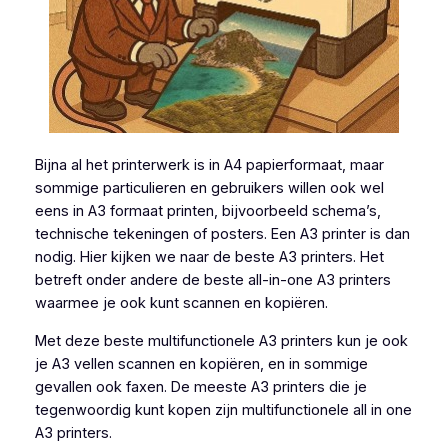
Bijna al het printerwerk is in A4 papierformaat, maar
sommige particulieren en gebruikers willen ook wel
eens in A3 formaat printen, bijvoorbeeld schema’s,
technische tekeningen of posters. Een A3 printer is dan
nodig. Hier kijken we naar de beste A3 printers. Het
betreft onder andere de beste all-in-one A3 printers
waarmee je ook kunt scannen en kopiëren.
Met deze beste multifunctionele A3 printers kun je ook
je A3 vellen scannen en kopiëren, en in sommige
gevallen ook faxen. De meeste A3 printers die je
tegenwoordig kunt kopen zijn multifunctionele all in one
A3 printers.